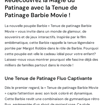
Redécouvrez la Magie du
Patinage avec la Tenue de
Patinage Barbie Movie !
La nouvelle poupée Barbie « Tenue de patinage Barbie
Movie » vous invite dans un monde de glamour, de
souvenirs et de jeux interactifs. Inspirée par le film
emblématique, cette Barbie rappelle la tenue légendaire
portée par Margot Robbie dans le rôle de Barbie. Pourquoi
cette poupée est-elle le cadeau idéal pour votre enfant?
Laissez-nous vous montrer pourquoi elle fascine déjà des
milliers de familles partout dans le monde !
Une Tenue de Patinage Fluo Captivante
Dès le premier regard, la « Tenue de patinage Barbie Movie
» capte l’attention avec son look coloré et dynamique.
Cette Barbie revêt une combinaison de gymnastique rétro
fluo, agrémentée d’un short de motard rose. Ce style