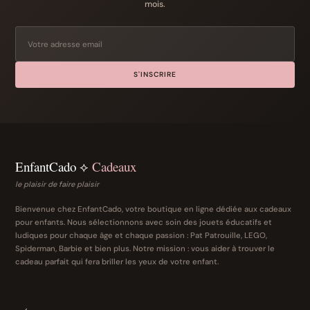
mois.
S'INSCRIRE
EnfantCado ⟡
Cadeaux
le plaisir de faire plaisir
Bienvenue chez EnfantCado, votre boutique en ligne dédiée aux cadeaux
pour enfants. Nous sélectionnons avec soin des jouets éducatifs et
ludiques pour chaque âge et chaque passion : Pat Patrouille, LEGO,
Spiderman, Barbie et bien plus. Notre mission : vous aider à trouver le
cadeau parfait qui fera briller les yeux de votre enfant.