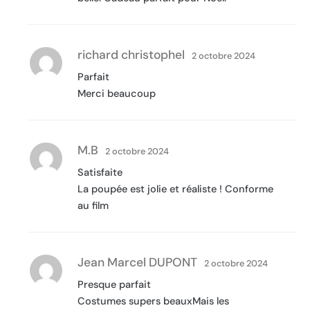
richard christophel
2 octobre 2024
Parfait
Merci beaucoup
M.B
2 octobre 2024
Satisfaite
La poupée est jolie et réaliste ! Conforme
au film
Jean Marcel DUPONT
2 octobre 2024
Presque parfait
Costumes supers beauxMais les