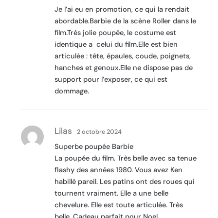
Je l’ai eu en promotion, ce qui la rendait
abordable.Barbie de la scène Roller dans le
film.Très jolie poupée, le costume est
identique a celui du film.Elle est bien
articulée : tête, épaules, coude, poignets,
hanches et genoux.Elle ne dispose pas de
support pour l’exposer, ce qui est
dommage.
Lilas
2 octobre 2024
Superbe poupée Barbie
La poupée du film. Très belle avec sa tenue
flashy des années 1980. Vous avez Ken
habillé pareil. Les patins ont des roues qui
tournent vraiment. Elle a une belle
chevelure. Elle est toute articulée. Très
belle. Cadeau parfait pour Noel.