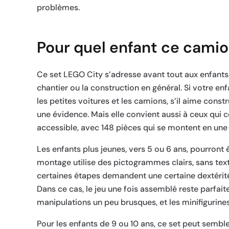
problèmes.
Pour quel enfant ce camion
Ce set LEGO City s’adresse avant tout aux enfants d
chantier ou la construction en général. Si votre en
les petites voitures et les camions, s’il aime const
une évidence. Mais elle convient aussi à ceux qui c
accessible, avec 148 pièces qui se montent en une 
Les enfants plus jeunes, vers 5 ou 6 ans, pourront
montage utilise des pictogrammes clairs, sans tex
certaines étapes demandent une certaine dextérité –
Dans ce cas, le jeu une fois assemblé reste parfai
manipulations un peu brusques, et les minifigurines 
Pour les enfants de 9 ou 10 ans, ce set peut sembl