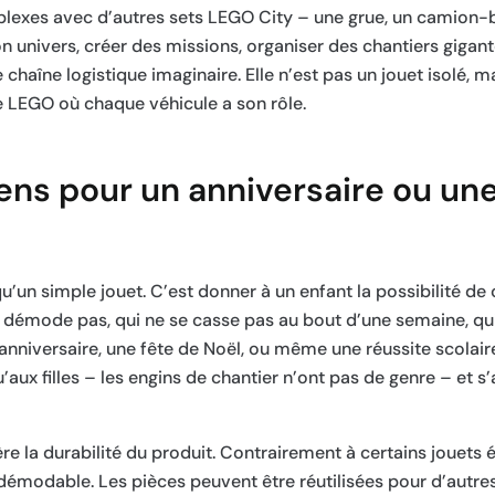
plexes avec d’autres sets LEGO City – une grue, un camion-
on univers, créer des missions, organiser des chantiers gigan
chaîne logistique imaginaire. Elle n’est pas un jouet isolé, ma
le LEGO où chaque véhicule a son rôle.
sens pour un anniversaire ou un
qu’un simple jouet. C’est donner à un enfant la possibilité de 
 démode pas, qui ne se casse pas au bout d’une semaine, qu
 anniversaire, une fête de Noël, ou même une réussite scolair
u’aux filles – les engins de chantier n’ont pas de genre – et s
ère la durabilité du produit. Contrairement à certains jouets 
modable. Les pièces peuvent être réutilisées pour d’autres