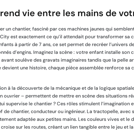
rend vie entre les mains de vot
er un chantier, fasciné par ces machines jaunes qui semblen
City est exactement ce qu’il attendait pour transformer sa
nfants à partir de 7 ans, ce set permet de recréer l’univers d
onnés d’engins. Imaginez la scène : votre enfant installe son c
 avant soulève des gravats imaginaires tandis que la pelle ar
evient une histoire, chaque pièce assemblée renforce sa
ion à la découverte de la mécanique et de la logique spatial
n ouvrier – permettent de mettre en scène des situations réal
ui supervise le chantier ? Ces rôles stimulent l’imagination 
ef de chantier, conducteur ou ingénieur. La tractopelle, avec 
tement adaptée aux petites mains. Les couleurs vives et le 
ise sur les routes, créant un lien tangible entre le jeu et la 