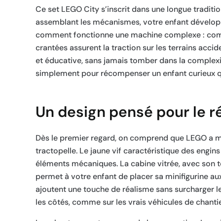
Ce set LEGO City s’inscrit dans une longue traditi
assemblant les mécanismes, votre enfant développe
comment fonctionne une machine complexe : comme
crantées assurent la traction sur les terrains acci
et éducative, sans jamais tomber dans la complexit
simplement pour récompenser un enfant curieux qu
Un design pensé pour le r
Dès le premier regard, on comprend que LEGO a mis
tractopelle. Le jaune vif caractéristique des engin
éléments mécaniques. La cabine vitrée, avec son to
permet à votre enfant de placer sa minifigurine au
ajoutent une touche de réalisme sans surcharger le
les côtés, comme sur les vrais véhicules de chantie