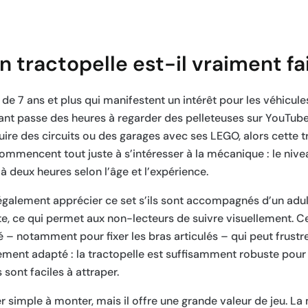
 tractopelle est-il vraiment fai
e 7 ans et plus qui manifestent un intérêt pour les véhicules
fant passe des heures à regarder des pelleteuses sur YouTube,
ruire des circuits ou des garages avec ses LEGO, alors cette t
ommencent tout juste à s’intéresser à la mécanique : le nivea
à deux heures selon l’âge et l’expérience.
 également apprécier ce set s’ils sont accompagnés d’un adul
te, ce qui permet aux non-lecteurs de suivre visuellement. 
 notamment pour fixer les bras articulés – qui peut frustrer
tement adapté : la tractopelle est suffisamment robuste pou
sont faciles à attraper.
er simple à monter, mais il offre une grande valeur de jeu. L