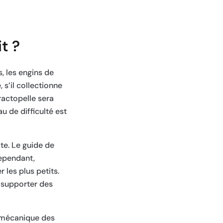
t ?
, les engins de
 s’il collectionne
ractopelle sera
u de difficulté est
te. Le guide de
Cependant,
 les plus petits.
r supporter des
a mécanique des