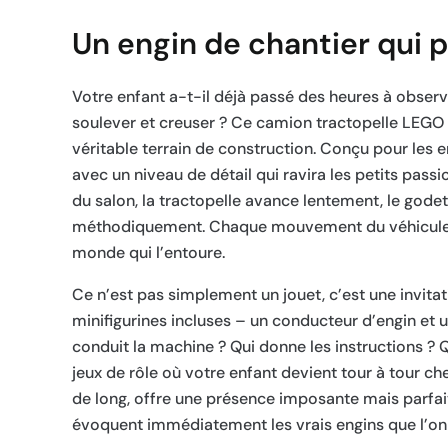
Un engin de chantier qui p
Votre enfant a-t-il déjà passé des heures à observ
soulever et creuser ? Ce camion tractopelle LEGO 
véritable terrain de construction. Conçu pour les e
avec un niveau de détail qui ravira les petits passi
du salon, la tractopelle avance lentement, le godet
méthodiquement. Chaque mouvement du véhicule d
monde qui l’entoure.
Ce n’est pas simplement un jouet, c’est une invitat
minifigurines incluses – un conducteur d’engin et u
conduit la machine ? Qui donne les instructions ? Q
jeux de rôle où votre enfant devient tour à tour ch
de long, offre une présence imposante mais parfai
évoquent immédiatement les vrais engins que l’on cro