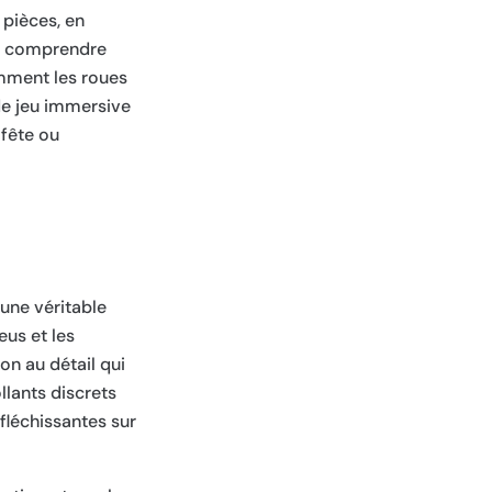
 pièces, en
 à comprendre
mment les roues
 de jeu immersive
 fête ou
une véritable
eus et les
on au détail qui
llants discrets
fléchissantes sur