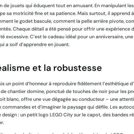
on de jouets qui éduquent tout en amusant. En manipulant les
 sa motricité fine et sa patience. Mais surtout, il apprend
nt le godet bascule, comment la pelle arrière pivote, co
dentés. Chaque détail a été pensé pour offrir une expérience
é excessive. C’est le cadeau idéal pour un anniversaire, une
i a soif d’apprendre en jouant.
éalisme et la robustesse
 un point d’honneur à reproduire fidèlement l’esthétique d’
s de chantier domine, ponctué de touches de noir pour les pn
it blanc, offre une vue dégagée au conducteur – une attenti
x commandes et d’imaginer le paysage qui défile. Les autoco
 design : un petit logo LEGO City sur le capot, des bandes ré
r.