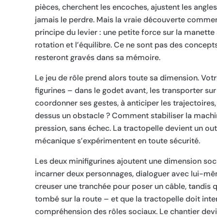
pièces, cherchent les encoches, ajustent les angles
jamais le perdre. Mais la vraie découverte commenc
principe du levier : une petite force sur la manette 
rotation et l’équilibre. Ce ne sont pas des concep
resteront gravés dans sa mémoire.
Le jeu de rôle prend alors toute sa dimension. Vot
figurines – dans le godet avant, les transporter sur
coordonner ses gestes, à anticiper les trajectoire
dessus un obstacle ? Comment stabiliser la machin
pression, sans échec. La tractopelle devient un out
mécanique s’expérimentent en toute sécurité.
Les deux minifigurines ajoutent une dimension social
incarner deux personnages, dialoguer avec lui-même
creuser une tranchée pour poser un câble, tandis qu
tombé sur la route – et que la tractopelle doit inte
compréhension des rôles sociaux. Le chantier devi