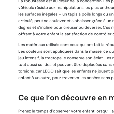
La robustesse est au cœur de la conception. Les p
véhicule résiste aux manipulations les plus enthous
les surfaces inégales – un tapis à poils longs ou 
articulé, peut se soulever et s’abaisser grâce à un
degrés et s’incline pour creuser ou déverser. Ces
offrant à votre enfant la satisfaction de contrôle
Les matériaux utilisés sont ceux qui ont fait la ré
Les couleurs sont appliquées dans la masse, ce qui
jeu intensif, la tractopelle conserve son éclat. Les 
tout aussi solides et peuvent être déplacées sans 
torsions, car LEGO sait que les enfants ne jouent 
enfant à un autre, pour traverser les années sans p
Ce que l’on découvre en m
Prenez le temps d’observer votre enfant lorsqu’il a