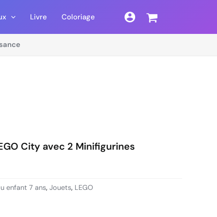
ux
Livre
Coloriage
sance
GO City avec 2 Minifigurines
u enfant 7 ans
,
Jouets
,
LEGO