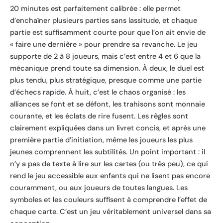
20 minutes est parfaitement calibrée : elle permet
d’enchaîner plusieurs parties sans lassitude, et chaque
partie est suffisamment courte pour que l’on ait envie de
« faire une dernière » pour prendre sa revanche. Le jeu
supporte de 2 à 8 joueurs, mais c’est entre 4 et 6 que la
mécanique prend toute sa dimension. À deux, le duel est
plus tendu, plus stratégique, presque comme une partie
d’échecs rapide. À huit, c’est le chaos organisé : les
alliances se font et se défont, les trahisons sont monnaie
courante, et les éclats de rire fusent. Les règles sont
clairement expliquées dans un livret concis, et après une
première partie d’initiation, même les joueurs les plus
jeunes comprennent les subtilités. Un point important : il
n’y a pas de texte à lire sur les cartes (ou très peu), ce qui
rend le jeu accessible aux enfants qui ne lisent pas encore
couramment, ou aux joueurs de toutes langues. Les
symboles et les couleurs suffisent à comprendre l’effet de
chaque carte. C’est un jeu véritablement universel dans sa