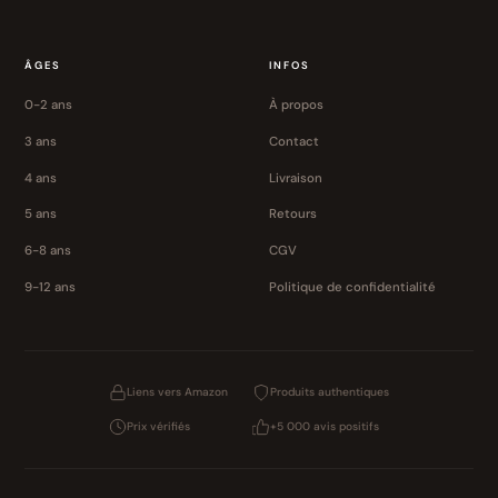
ÂGES
INFOS
0-2 ans
À propos
3 ans
Contact
4 ans
Livraison
5 ans
Retours
6-8 ans
CGV
9-12 ans
Politique de confidentialité
Liens vers Amazon
Produits authentiques
Prix vérifiés
+5 000 avis positifs