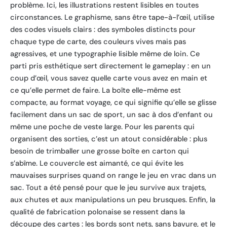
problème. Ici, les illustrations restent lisibles en toutes
circonstances. Le graphisme, sans être tape-à-l’œil, utilise
des codes visuels clairs : des symboles distincts pour
chaque type de carte, des couleurs vives mais pas
agressives, et une typographie lisible même de loin. Ce
parti pris esthétique sert directement le gameplay : en un
coup d’œil, vous savez quelle carte vous avez en main et
ce qu’elle permet de faire. La boîte elle-même est
compacte, au format voyage, ce qui signifie qu’elle se glisse
facilement dans un sac de sport, un sac à dos d’enfant ou
même une poche de veste large. Pour les parents qui
organisent des sorties, c’est un atout considérable : plus
besoin de trimballer une grosse boîte en carton qui
s’abîme. Le couvercle est aimanté, ce qui évite les
mauvaises surprises quand on range le jeu en vrac dans un
sac. Tout a été pensé pour que le jeu survive aux trajets,
aux chutes et aux manipulations un peu brusques. Enfin, la
qualité de fabrication polonaise se ressent dans la
découpe des cartes : les bords sont nets, sans bavure, et le