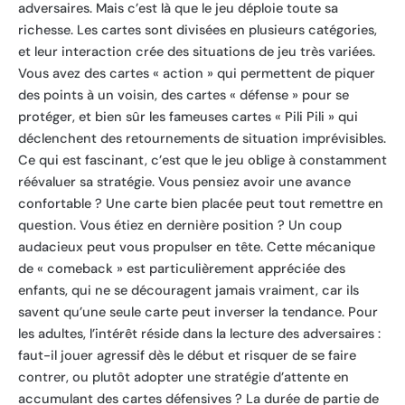
adversaires. Mais c’est là que le jeu déploie toute sa
richesse. Les cartes sont divisées en plusieurs catégories,
et leur interaction crée des situations de jeu très variées.
Vous avez des cartes « action » qui permettent de piquer
des points à un voisin, des cartes « défense » pour se
protéger, et bien sûr les fameuses cartes « Pili Pili » qui
déclenchent des retournements de situation imprévisibles.
Ce qui est fascinant, c’est que le jeu oblige à constamment
réévaluer sa stratégie. Vous pensiez avoir une avance
confortable ? Une carte bien placée peut tout remettre en
question. Vous étiez en dernière position ? Un coup
audacieux peut vous propulser en tête. Cette mécanique
de « comeback » est particulièrement appréciée des
enfants, qui ne se découragent jamais vraiment, car ils
savent qu’une seule carte peut inverser la tendance. Pour
les adultes, l’intérêt réside dans la lecture des adversaires :
faut-il jouer agressif dès le début et risquer de se faire
contrer, ou plutôt adopter une stratégie d’attente en
accumulant des cartes défensives ? La durée de partie de