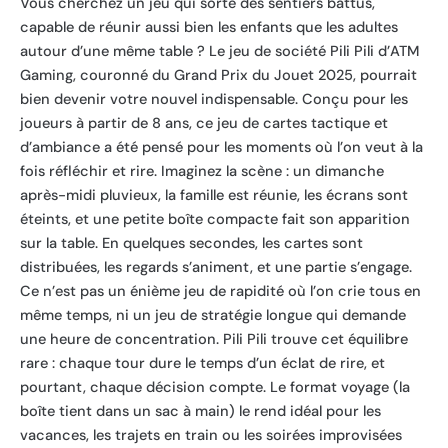
Vous cherchez un jeu qui sorte des sentiers battus,
capable de réunir aussi bien les enfants que les adultes
autour d’une même table ? Le jeu de société Pili Pili d’ATM
Gaming, couronné du Grand Prix du Jouet 2025, pourrait
bien devenir votre nouvel indispensable. Conçu pour les
joueurs à partir de 8 ans, ce jeu de cartes tactique et
d’ambiance a été pensé pour les moments où l’on veut à la
fois réfléchir et rire. Imaginez la scène : un dimanche
après-midi pluvieux, la famille est réunie, les écrans sont
éteints, et une petite boîte compacte fait son apparition
sur la table. En quelques secondes, les cartes sont
distribuées, les regards s’animent, et une partie s’engage.
Ce n’est pas un énième jeu de rapidité où l’on crie tous en
même temps, ni un jeu de stratégie longue qui demande
une heure de concentration. Pili Pili trouve cet équilibre
rare : chaque tour dure le temps d’un éclat de rire, et
pourtant, chaque décision compte. Le format voyage (la
boîte tient dans un sac à main) le rend idéal pour les
vacances, les trajets en train ou les soirées improvisées