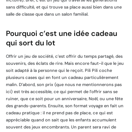
victoire). Bref, c’est un jeu qui traverse les générations
sans difficulté, et qui trouve sa place aussi bien dans une
salle de classe que dans un salon familial.
Pourquoi c’est une idée cadeau
qui sort du lot
Offrir un jeu de société, c’est offrir du temps partagé, des
souvenirs, des éclats de rire. Mais encore faut-il que le jeu
soit adapté à la personne qui le reçoit. Pili Pili coche
plusieurs cases qui en font un cadeau particulièrement
malin. D’abord, son prix (que nous ne mentionnerons pas
ici) est très accessible, ce qui permet de l’offrir sans se
ruiner, que ce soit pour un anniversaire, Noël, ou une fête
des grands-parents. Ensuite, son format voyage en fait un
cadeau pratique : il ne prend pas de place, ce qui est
appréciable quand on sait que les enfants accumulent
souvent des jeux encombrants. Un parent sera ravi de