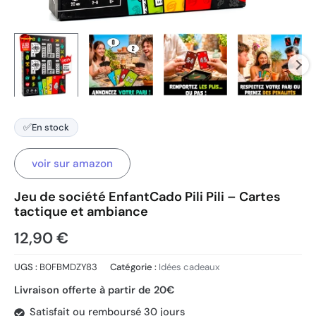
✅
En stock
voir sur amazon
Jeu de société EnfantCado Pili Pili – Cartes
tactique et ambiance
12,90
€
UGS :
B0FBMDZY83
Catégorie :
Idées cadeaux
Livraison offerte à partir de 20€
Satisfait ou remboursé 30 jours