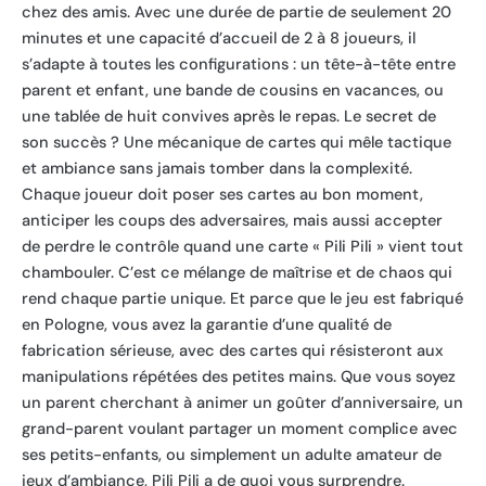
chez des amis. Avec une durée de partie de seulement 20
minutes et une capacité d’accueil de 2 à 8 joueurs, il
s’adapte à toutes les configurations : un tête-à-tête entre
parent et enfant, une bande de cousins en vacances, ou
une tablée de huit convives après le repas. Le secret de
son succès ? Une mécanique de cartes qui mêle tactique
et ambiance sans jamais tomber dans la complexité.
Chaque joueur doit poser ses cartes au bon moment,
anticiper les coups des adversaires, mais aussi accepter
de perdre le contrôle quand une carte « Pili Pili » vient tout
chambouler. C’est ce mélange de maîtrise et de chaos qui
rend chaque partie unique. Et parce que le jeu est fabriqué
en Pologne, vous avez la garantie d’une qualité de
fabrication sérieuse, avec des cartes qui résisteront aux
manipulations répétées des petites mains. Que vous soyez
un parent cherchant à animer un goûter d’anniversaire, un
grand-parent voulant partager un moment complice avec
ses petits-enfants, ou simplement un adulte amateur de
jeux d’ambiance, Pili Pili a de quoi vous surprendre.