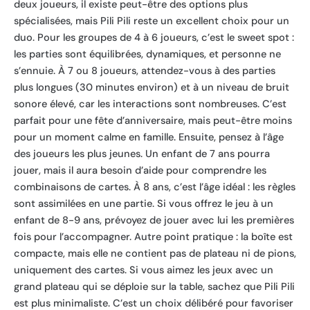
deux joueurs, il existe peut-être des options plus
spécialisées, mais Pili Pili reste un excellent choix pour un
duo. Pour les groupes de 4 à 6 joueurs, c’est le sweet spot :
les parties sont équilibrées, dynamiques, et personne ne
s’ennuie. À 7 ou 8 joueurs, attendez-vous à des parties
plus longues (30 minutes environ) et à un niveau de bruit
sonore élevé, car les interactions sont nombreuses. C’est
parfait pour une fête d’anniversaire, mais peut-être moins
pour un moment calme en famille. Ensuite, pensez à l’âge
des joueurs les plus jeunes. Un enfant de 7 ans pourra
jouer, mais il aura besoin d’aide pour comprendre les
combinaisons de cartes. À 8 ans, c’est l’âge idéal : les règles
sont assimilées en une partie. Si vous offrez le jeu à un
enfant de 8-9 ans, prévoyez de jouer avec lui les premières
fois pour l’accompagner. Autre point pratique : la boîte est
compacte, mais elle ne contient pas de plateau ni de pions,
uniquement des cartes. Si vous aimez les jeux avec un
grand plateau qui se déploie sur la table, sachez que Pili Pili
est plus minimaliste. C’est un choix délibéré pour favoriser