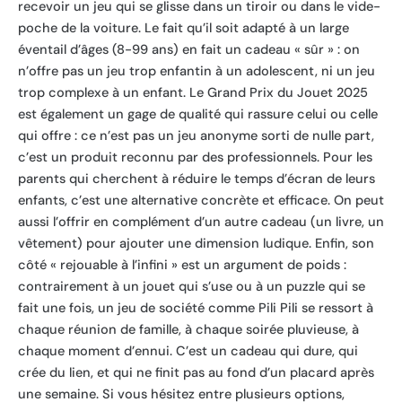
recevoir un jeu qui se glisse dans un tiroir ou dans le vide-
poche de la voiture. Le fait qu’il soit adapté à un large
éventail d’âges (8-99 ans) en fait un cadeau « sûr » : on
n’offre pas un jeu trop enfantin à un adolescent, ni un jeu
trop complexe à un enfant. Le Grand Prix du Jouet 2025
est également un gage de qualité qui rassure celui ou celle
qui offre : ce n’est pas un jeu anonyme sorti de nulle part,
c’est un produit reconnu par des professionnels. Pour les
parents qui cherchent à réduire le temps d’écran de leurs
enfants, c’est une alternative concrète et efficace. On peut
aussi l’offrir en complément d’un autre cadeau (un livre, un
vêtement) pour ajouter une dimension ludique. Enfin, son
côté « rejouable à l’infini » est un argument de poids :
contrairement à un jouet qui s’use ou à un puzzle qui se
fait une fois, un jeu de société comme Pili Pili se ressort à
chaque réunion de famille, à chaque soirée pluvieuse, à
chaque moment d’ennui. C’est un cadeau qui dure, qui
crée du lien, et qui ne finit pas au fond d’un placard après
une semaine. Si vous hésitez entre plusieurs options,