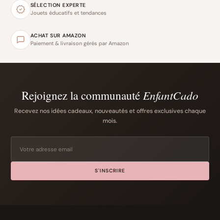
SÉLECTION EXPERTE
Jouets éducatifs et tendances
ACHAT SUR AMAZON
Paiement & livraison gérés par Amazon
Rejoignez la communauté
EnfantCado
Recevez nos idées cadeaux, nouveautés et offres exclusives chaque
mois.
S'INSCRIRE