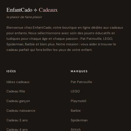
EnfantCado ⟡
Cadeaux
le plaisir de faire plaisir
Bienvenue chez EnfantCado, votre boutique en ligne dédiée aux cadeaux
pour enfants. Nous sélectionnons avec soin des jouets éducatifs et
ludiques pour chaque âge et chaque passion : Pat Patrouille, LEGO,
Spiderman, Barbie et bien plus. Notre mission : vous aider à trouver le
cadeau parfait qui fera briller les yeux de votre enfant.
IDÉES
MARQUES
Idées cadeaux
Pat Patrouille
Cadeau fille
LEGO
Cadeau garçon
Playmobil
Cadeau naissance
Barbie
Cadeau 3 ans
Spiderman
Cadeau 4 ans
Stitch