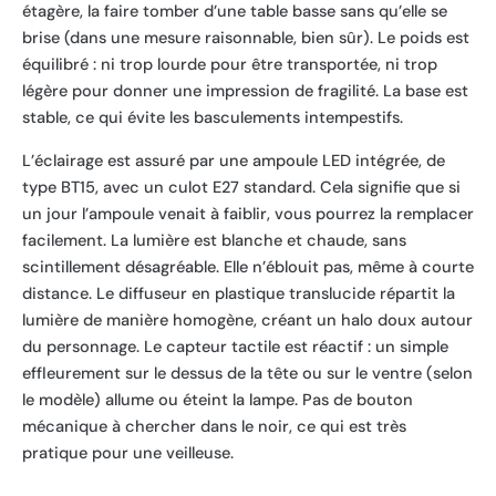
étagère, la faire tomber d’une table basse sans qu’elle se
brise (dans une mesure raisonnable, bien sûr). Le poids est
équilibré : ni trop lourde pour être transportée, ni trop
légère pour donner une impression de fragilité. La base est
stable, ce qui évite les basculements intempestifs.
L’éclairage est assuré par une ampoule LED intégrée, de
type BT15, avec un culot E27 standard. Cela signifie que si
un jour l’ampoule venait à faiblir, vous pourrez la remplacer
facilement. La lumière est blanche et chaude, sans
scintillement désagréable. Elle n’éblouit pas, même à courte
distance. Le diffuseur en plastique translucide répartit la
lumière de manière homogène, créant un halo doux autour
du personnage. Le capteur tactile est réactif : un simple
effleurement sur le dessus de la tête ou sur le ventre (selon
le modèle) allume ou éteint la lampe. Pas de bouton
mécanique à chercher dans le noir, ce qui est très
pratique pour une veilleuse.