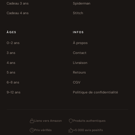
Cadeau 3 ans
Spiderman
Cadeau 4 ans
Stitch
ÂGES
INFOS
0-2 ans
À propos
3 ans
Contact
4 ans
Livraison
5 ans
Retours
6-8 ans
CGV
9-12 ans
Politique de confidentialité
Liens vers Amazon
Produits authentiques
Prix vérifiés
+5 000 avis positifs