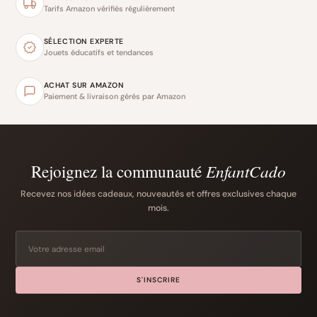
Tarifs Amazon vérifiés régulièrement
SÉLECTION EXPERTE
Jouets éducatifs et tendances
ACHAT SUR AMAZON
Paiement & livraison gérés par Amazon
Rejoignez la communauté
EnfantCado
Recevez nos idées cadeaux, nouveautés et offres exclusives chaque
mois.
S'INSCRIRE