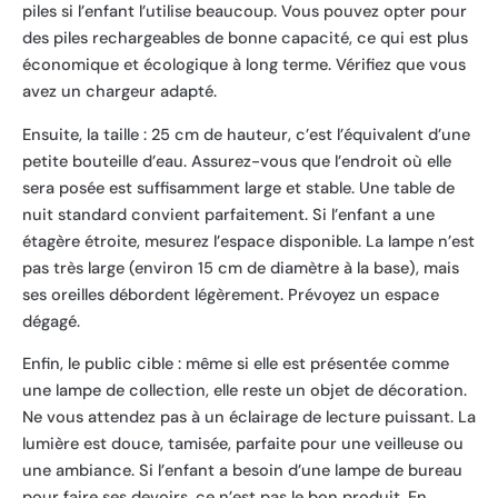
piles si l’enfant l’utilise beaucoup. Vous pouvez opter pour
des piles rechargeables de bonne capacité, ce qui est plus
économique et écologique à long terme. Vérifiez que vous
avez un chargeur adapté.
Ensuite, la taille : 25 cm de hauteur, c’est l’équivalent d’une
petite bouteille d’eau. Assurez-vous que l’endroit où elle
sera posée est suffisamment large et stable. Une table de
nuit standard convient parfaitement. Si l’enfant a une
étagère étroite, mesurez l’espace disponible. La lampe n’est
pas très large (environ 15 cm de diamètre à la base), mais
ses oreilles débordent légèrement. Prévoyez un espace
dégagé.
Enfin, le public cible : même si elle est présentée comme
une lampe de collection, elle reste un objet de décoration.
Ne vous attendez pas à un éclairage de lecture puissant. La
lumière est douce, tamisée, parfaite pour une veilleuse ou
une ambiance. Si l’enfant a besoin d’une lampe de bureau
pour faire ses devoirs, ce n’est pas le bon produit. En