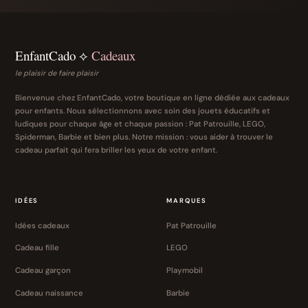
EnfantCado ⟡
Cadeaux
le plaisir de faire plaisir
Bienvenue chez EnfantCado, votre boutique en ligne dédiée aux cadeaux
pour enfants. Nous sélectionnons avec soin des jouets éducatifs et
ludiques pour chaque âge et chaque passion : Pat Patrouille, LEGO,
Spiderman, Barbie et bien plus. Notre mission : vous aider à trouver le
cadeau parfait qui fera briller les yeux de votre enfant.
IDÉES
MARQUES
Idées cadeaux
Pat Patrouille
Cadeau fille
LEGO
Cadeau garçon
Playmobil
Cadeau naissance
Barbie