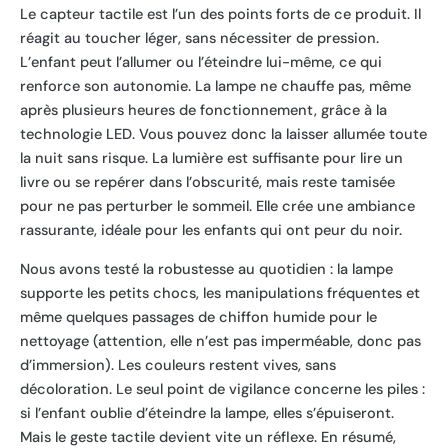
Le capteur tactile est l’un des points forts de ce produit. Il
réagit au toucher léger, sans nécessiter de pression.
L’enfant peut l’allumer ou l’éteindre lui-même, ce qui
renforce son autonomie. La lampe ne chauffe pas, même
après plusieurs heures de fonctionnement, grâce à la
technologie LED. Vous pouvez donc la laisser allumée toute
la nuit sans risque. La lumière est suffisante pour lire un
livre ou se repérer dans l’obscurité, mais reste tamisée
pour ne pas perturber le sommeil. Elle crée une ambiance
rassurante, idéale pour les enfants qui ont peur du noir.
Nous avons testé la robustesse au quotidien : la lampe
supporte les petits chocs, les manipulations fréquentes et
même quelques passages de chiffon humide pour le
nettoyage (attention, elle n’est pas imperméable, donc pas
d’immersion). Les couleurs restent vives, sans
décoloration. Le seul point de vigilance concerne les piles :
si l’enfant oublie d’éteindre la lampe, elles s’épuiseront.
Mais le geste tactile devient vite un réflexe. En résumé,