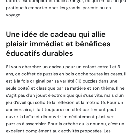
coffret est compact et facile à ranger, ce qui en fait un jeu
pratique à emporter chez les grands-parents ou en
voyage.
Une idée de cadeau qui allie
plaisir immédiat et bénéfices
éducatifs durables
Si vous cherchez un cadeau pour un enfant entre 1 et 3
ans, ce coffret de puzzles en bois coche toutes les cases. Il
est à la fois original par sa variété (16 puzzles dans une
seule boîte) et classique par sa matière et son thème. Il ne
s’agit pas d’un jouet électronique qui s’use vite, mais d’un
jeu d’éveil qui sollicite la réflexion et la motricité. Pour un
anniversaire, il fait toujours son effet car l’enfant peut
ouvrir la boîte et découvrir immédiatement plusieurs
puzzles à assembler. Pour la crèche ou la nounou, c’est un
excellent complément aux activités proposées. Les