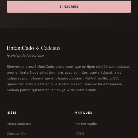
S'INSCRIRE
EnfantCado ⟡
Cadeaux
le plaisir de faire plaisir
Bienvenue chez EnfantCado, votre boutique en ligne dédiée aux cadeaux
pour enfants. Nous sélectionnons avec soin des jouets éducatifs et
ludiques pour chaque âge et chaque passion : Pat Patrouille, LEGO,
Spiderman, Barbie et bien plus. Notre mission : vous aider à trouver le
cadeau parfait qui fera briller les yeux de votre enfant.
IDÉES
MARQUES
Idées cadeaux
Pat Patrouille
Cadeau fille
LEGO