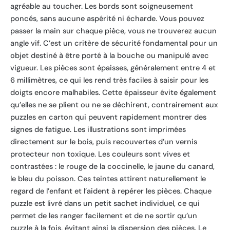
agréable au toucher. Les bords sont soigneusement
poncés, sans aucune aspérité ni écharde. Vous pouvez
passer la main sur chaque pièce, vous ne trouverez aucun
angle vif. C’est un critère de sécurité fondamental pour un
objet destiné à être porté à la bouche ou manipulé avec
vigueur. Les pièces sont épaisses, généralement entre 4 et
6 millimètres, ce qui les rend très faciles à saisir pour les
doigts encore malhabiles. Cette épaisseur évite également
qu’elles ne se plient ou ne se déchirent, contrairement aux
puzzles en carton qui peuvent rapidement montrer des
signes de fatigue. Les illustrations sont imprimées
directement sur le bois, puis recouvertes d’un vernis
protecteur non toxique. Les couleurs sont vives et
contrastées : le rouge de la coccinelle, le jaune du canard,
le bleu du poisson. Ces teintes attirent naturellement le
regard de l’enfant et l’aident à repérer les pièces. Chaque
puzzle est livré dans un petit sachet individuel, ce qui
permet de les ranger facilement et de ne sortir qu’un
puzzle à la fois, évitant ainsi la dispersion des pièces. Le