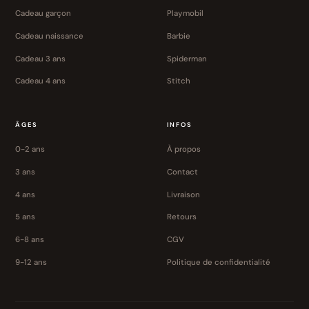
Cadeau garçon
Playmobil
Cadeau naissance
Barbie
Cadeau 3 ans
Spiderman
Cadeau 4 ans
Stitch
ÂGES
INFOS
0-2 ans
À propos
3 ans
Contact
4 ans
Livraison
5 ans
Retours
6-8 ans
CGV
9-12 ans
Politique de confidentialité