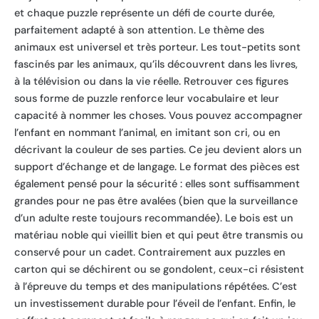
et chaque puzzle représente un défi de courte durée,
parfaitement adapté à son attention. Le thème des
animaux est universel et très porteur. Les tout-petits sont
fascinés par les animaux, qu’ils découvrent dans les livres,
à la télévision ou dans la vie réelle. Retrouver ces figures
sous forme de puzzle renforce leur vocabulaire et leur
capacité à nommer les choses. Vous pouvez accompagner
l’enfant en nommant l’animal, en imitant son cri, ou en
décrivant la couleur de ses parties. Ce jeu devient alors un
support d’échange et de langage. Le format des pièces est
également pensé pour la sécurité : elles sont suffisamment
grandes pour ne pas être avalées (bien que la surveillance
d’un adulte reste toujours recommandée). Le bois est un
matériau noble qui vieillit bien et qui peut être transmis ou
conservé pour un cadet. Contrairement aux puzzles en
carton qui se déchirent ou se gondolent, ceux-ci résistent
à l’épreuve du temps et des manipulations répétées. C’est
un investissement durable pour l’éveil de l’enfant. Enfin, le