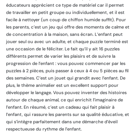
éducateurs apprécient ce type de matériel car il permet
de travailler en petit groupe ou individuellement, et il est
facile à nettoyer (un coup de chiffon humide suffit). Pour
les parents, c’est un jeu qui offre des moments de calme et
de concentration à la maison, sans écran. L’enfant peut
jouer seul ou avec un adulte, et chaque puzzle terminé est
une occasion de le féliciter. Le fait qu’il y ait 16 puzzles
différents permet de varier les plaisirs et de suivre la
progression de l’enfant : vous pouvez commencer par les
puzzles à 2 pièces, puis passer à ceux à 4 ou 5 pièces au fil
des semaines. C’est un jouet qui grandit avec l’enfant. De
plus, le thème animalier est un excellent support pour
développer le langage. Vous pouvez inventer des histoires
autour de chaque animal, ce qui enrichit l’imaginaire de
l’enfant. En résumé, c’est un cadeau qui fait plaisir à
l’enfant, qui rassure les parents sur sa qualité éducative, et
qui s’intègre parfaitement dans une démarche d’éveil
respectueuse du rythme de l’enfant.