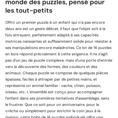
monde des puzzles, pensé pour
les tout-petits
Offrir un premier puzzle à un enfant qui n’a pas encore
deux ans est un geste délicat. Il faut que l’objet soit à la
fois attrayant, parfaitement adapté à ses capacités
motrices naissantes et suffisamment solide pour résister à
ses manipulations encore maladroites. Ce lot de 16 puzzles
en bois répond précisément à cette exigence. Il ne s’agit
pas d’un jeu de puzzle complexe, mais d’une porte d’entrée
vers la découverte des formes, des couleurs et des
animaux. Chaque puzzle se compose de quelques pièces
épaisses, faciles à attraper par de petites mains, et
représente un animal familier : vache, chien, poisson,
oiseau, etc. L’ensemble est conçu pour accompagner
l’enfant dans ses premières tentatives d’assemblage, sans
le frustrer. Que ce soit pour un anniversaire, pour la
crèche ou simplement pour enrichir le coin jeux à la
maison, cette boîte de 16 puzzles individuels offre une