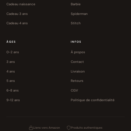
Cadeau naissance
Barbie
Cadeau 3 ans
Spiderman
Cadeau 4 ans
Stitch
ÂGES
INFOS
0-2 ans
À propos
3 ans
Contact
4 ans
Livraison
5 ans
Retours
6-8 ans
CGV
9-12 ans
Politique de confidentialité
Liens vers Amazon
Produits authentiques