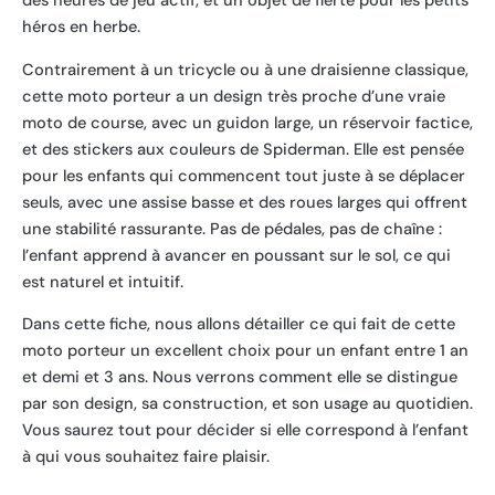
des heures de jeu actif, et un objet de fierté pour les petits
héros en herbe.
Contrairement à un tricycle ou à une draisienne classique,
cette moto porteur a un design très proche d’une vraie
moto de course, avec un guidon large, un réservoir factice,
et des stickers aux couleurs de Spiderman. Elle est pensée
pour les enfants qui commencent tout juste à se déplacer
seuls, avec une assise basse et des roues larges qui offrent
une stabilité rassurante. Pas de pédales, pas de chaîne :
l’enfant apprend à avancer en poussant sur le sol, ce qui
est naturel et intuitif.
Dans cette fiche, nous allons détailler ce qui fait de cette
moto porteur un excellent choix pour un enfant entre 1 an
et demi et 3 ans. Nous verrons comment elle se distingue
par son design, sa construction, et son usage au quotidien.
Vous saurez tout pour décider si elle correspond à l’enfant
à qui vous souhaitez faire plaisir.