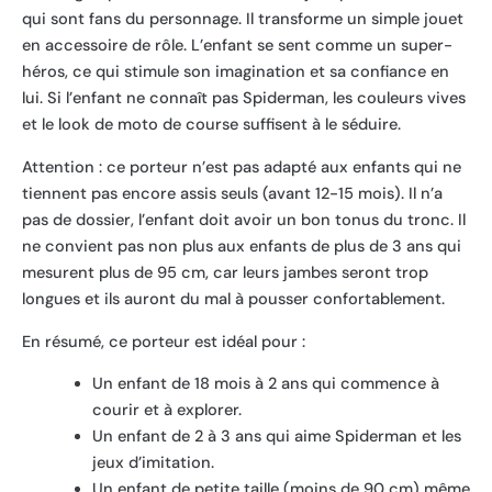
qui sont fans du personnage. Il transforme un simple jouet
en accessoire de rôle. L’enfant se sent comme un super-
héros, ce qui stimule son imagination et sa confiance en
lui. Si l’enfant ne connaît pas Spiderman, les couleurs vives
et le look de moto de course suffisent à le séduire.
Attention : ce porteur n’est pas adapté aux enfants qui ne
tiennent pas encore assis seuls (avant 12-15 mois). Il n’a
pas de dossier, l’enfant doit avoir un bon tonus du tronc. Il
ne convient pas non plus aux enfants de plus de 3 ans qui
mesurent plus de 95 cm, car leurs jambes seront trop
longues et ils auront du mal à pousser confortablement.
En résumé, ce porteur est idéal pour :
Un enfant de 18 mois à 2 ans qui commence à
courir et à explorer.
Un enfant de 2 à 3 ans qui aime Spiderman et les
jeux d’imitation.
Un enfant de petite taille (moins de 90 cm) même