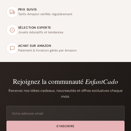
PRIX SUIVIS
Tarifs Amazon vérifiés régulièrement
SÉLECTION EXPERTE
Jouets éducatifs et tendances
ACHAT SUR AMAZON
Paiement & livraison gérés par Amazon
Rejoignez la communauté
EnfantCado
Recevez nos idées cadeaux, nouveautés et offres exclusives chaque
mois.
S'INSCRIRE