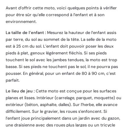
Avant d’offrir cette moto, voici quelques points à vérifier
pour être sûr qu’elle correspond à l’enfant et à son
environnement.
La taille de l’enfant :
Mesurez la hauteur de l’enfant assis
par terre, du sol au sommet de la tête. La selle de la moto
est à 25 cm du sol. L’enfant doit pouvoir poser les deux
pieds à plat, genoux légèrement fléchis. Si ses pieds
touchent le sol avec les jambes tendues, la moto est trop
basse. Si ses pieds ne touchent pas le sol, il ne pourra pas
pousser. En général, pour un enfant de 80 à 90 cm, c’est
parfait.
Le lieu de jeu :
Cette moto est conçue pour les surfaces
planes et lisses. Intérieur (carrelage, parquet, moquette) ou
extérieur (béton, asphalte, dalles). Sur l’herbe, elle avance
difficilement. Sur le gravier, les roues s’enfoncent. Si
l’enfant joue principalement dans un jardin avec du gazon,
une draisienne avec des roues plus larges ou un tricycle