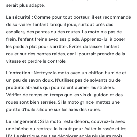
serait plus adapté.
La sécurité :
Comme pour tout porteur, il est recommandé
de surveiller l’enfant lorsqu’il joue, surtout près des
escaliers, des pentes ou des routes. La moto n’a pas de
frein, l’enfant freine avec ses pieds. Apprenez-lui à poser
les pieds à plat pour s’arrêter. Évitez de laisser l’enfant
rouler sur des pentes raides, car il pourrait prendre de la
vitesse et perdre le contrôle.
L’entretien :
Nettoyez la moto avec un chiffon humide et
un peu de savon doux. N’utilisez pas de solvants ou de
produits abrasifs qui pourraient abîmer les stickers.
Vérifiez de temps en temps que les vis du guidon et des
roues sont bien serrées. Si la moto grince, mettez une
goutte d’huile silicone sur les axes des roues.
Le rangement :
Si la moto reste dehors, couvrez-la avec
une bâche ou rentrez-la la nuit pour éviter la rosée et les
UV. Le plastique peut se décolorer après plusieurs mois