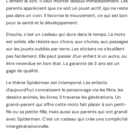
L’enfant la voit, il veut monter dessus immédiatement. Les
parents apprécient que ce soit un jouet actif, qui ne reste
pas dans un coin. Il favorise le mouvement, ce qui est bon
pour la santé et le développement.
Ensuite, c’est un cadeau qui dure dans le temps. La moto
est solide, elle résiste aux chocs, aux chutes, aux passages
sur les jouets oubliés par terre. Les stickers ne s’écaillent
pas facilement. Elle peut passer d’un enfant à un autre, ou
être revendue en bon état. La garantie de 3 ans est un
gage de qualité.
Le thème Spiderman est intemporel. Les enfants
d’aujourd’hui connaissent le personnage via les films, les
dessins animés, les livres. Il traverse les générations. Un
grand-parent qui offre cette moto fait plaisir à son petit-
fils ou sa petite-fille, mais aussi aux parents qui ont grandi
avec Spiderman. C’est un cadeau qui crée une complicité
intergénérationnelle.