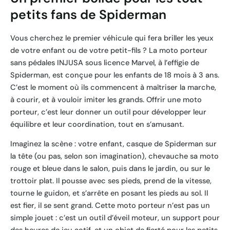
petits fans de Spiderman
Vous cherchez le premier véhicule qui fera briller les yeux
de votre enfant ou de votre petit-fils ? La moto porteur
sans pédales INJUSA sous licence Marvel, à l’effigie de
Spiderman, est conçue pour les enfants de 18 mois à 3 ans.
C’est le moment où ils commencent à maîtriser la marche,
à courir, et à vouloir imiter les grands. Offrir une moto
porteur, c’est leur donner un outil pour développer leur
équilibre et leur coordination, tout en s’amusant.
Imaginez la scène : votre enfant, casque de Spiderman sur
la tête (ou pas, selon son imagination), chevauche sa moto
rouge et bleue dans le salon, puis dans le jardin, ou sur le
trottoir plat. Il pousse avec ses pieds, prend de la vitesse,
tourne le guidon, et s’arrête en posant les pieds au sol. Il
est fier, il se sent grand. Cette moto porteur n’est pas un
simple jouet : c’est un outil d’éveil moteur, un support pour