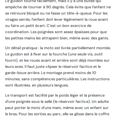
Le guidon tourne facilement, mais il y a une butée qui
empêche de tourner à 90 degrés. Cela évite que l’enfant ne
se retrouve bloqué ou ne fasse un tête-à-queue. Pour les
virages serrés, l’enfant doit lever légèrement la roue avant
ou faire un petit écart. C’est un bon exercice de
coordination. Les poignées sont assez épaisses pour que
les petites mains les attrapent bien, même avec des gants.
Un détail pratique : la moto est livrée partiellement montée.
Le guidon est à fixer sur la fourche (une seule vis, outil
fourni), et les roues avant et arrière sont déjà montées sur
leurs axes. Il faut juste clipser le réservoir factice et le
garde-boue arrière. Le montage prend moins de 10
minutes, sans compétences particulières. Les instructions
sont illustrées, en plusieurs langues.
Le transport est facilité par le poids léger et la présence
d’une poignée sous la selle (le réservoir factice). Un adulte
peut porter la moto d’une main, même avec un enfant sur
le bras. Pour les sorties au parc, elle se glisse dans le coffre