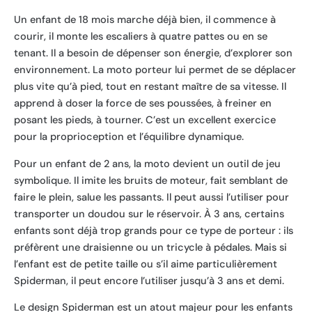
Un enfant de 18 mois marche déjà bien, il commence à
courir, il monte les escaliers à quatre pattes ou en se
tenant. Il a besoin de dépenser son énergie, d’explorer son
environnement. La moto porteur lui permet de se déplacer
plus vite qu’à pied, tout en restant maître de sa vitesse. Il
apprend à doser la force de ses poussées, à freiner en
posant les pieds, à tourner. C’est un excellent exercice
pour la proprioception et l’équilibre dynamique.
Pour un enfant de 2 ans, la moto devient un outil de jeu
symbolique. Il imite les bruits de moteur, fait semblant de
faire le plein, salue les passants. Il peut aussi l’utiliser pour
transporter un doudou sur le réservoir. À 3 ans, certains
enfants sont déjà trop grands pour ce type de porteur : ils
préfèrent une draisienne ou un tricycle à pédales. Mais si
l’enfant est de petite taille ou s’il aime particulièrement
Spiderman, il peut encore l’utiliser jusqu’à 3 ans et demi.
Le design Spiderman est un atout majeur pour les enfants