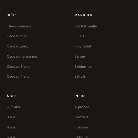
IDÉES
MARQUES
Idées cadeaux
Pat Patrouille
Cadeau fille
LEGO
Cadeau garçon
Playmobil
Cadeau naissance
Barbie
Cadeau 3 ans
Spiderman
Cadeau 4 ans
Stitch
ÂGES
INFOS
0-2 ans
À propos
3 ans
Contact
4 ans
Livraison
5 ans
Retours