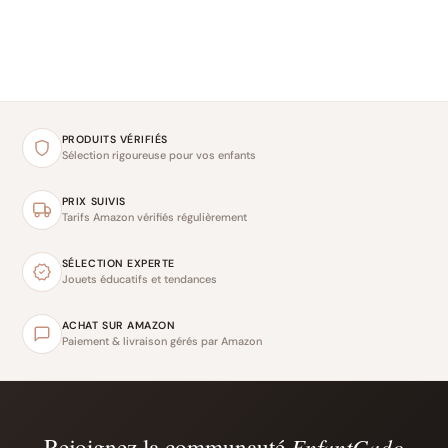
PRODUITS VÉRIFIÉS
Sélection rigoureuse pour vos enfants
PRIX SUIVIS
Tarifs Amazon vérifiés régulièrement
SÉLECTION EXPERTE
Jouets éducatifs et tendances
ACHAT SUR AMAZON
Paiement & livraison gérés par Amazon
Rejoignez la communauté
EnfantCado