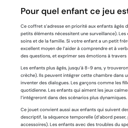
Pour quel enfant ce jeu est
Ce coffret s’adresse en priorité aux enfants âgés
petits éléments nécessitent une surveillance). Les
soins et de la famille. Si votre enfant a un petit fr
excellent moyen de l’aider à comprendre et à verbal
des questions, et exprimer ses émotions à travers
Les enfants plus âgés, jusqu’à 8-9 ans, y trouvero
crèche). Ils peuvent intégrer cette chambre dans un
inventer des dialogues. Les garçons comme les fille
quotidienne. Les enfants qui aiment les jeux calme
l’intégreront dans des scénarios plus dynamiques.
Ce jouet convient aussi aux enfants qui suivent de
descriptif, la séquence temporelle (d’abord peser, p
accessoires). Les enfants avec des troubles du spec