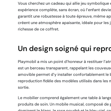
Vous cherchez un cadeau qui allie jeu symbolique
expérience complète, sans écran, où l’enfant devie
garantit une robustesse à toute épreuve, même apr
créent une atmosphère apaisante, idéale pour les 
richesse de ce coffret.
Un design soigné qui repr
Playmobil a mis un point d’honneur à restituer l
est un berceau transparent, rappelant les couveuse
amovible permet d’y installer confortablement le 
reproduction fidèle des modèles utilisés dans les
sortie.
Le mobilier comprend également une table à langer
produits de soin. Un mobile musical, composé de 
dominent le blanc, le rose poudré et le bleu ciel,