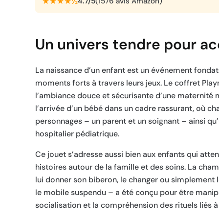
★★★★½
4.7/5
(1576 avis Amazon)
Un univers tendre pour ac
La naissance d’un enfant est un événement fondateu
moments forts à travers leurs jeux. Le coffret Pl
l’ambiance douce et sécurisante d’une maternité 
l’arrivée d’un bébé dans un cadre rassurant, où ch
personnages – un parent et un soignant – ainsi qu
hospitalier pédiatrique.
Ce jouet s’adresse aussi bien aux enfants qui atte
histoires autour de la famille et des soins. La cha
lui donner son biberon, le changer ou simplement 
le mobile suspendu – a été conçu pour être manipu
socialisation et la compréhension des rituels liés à