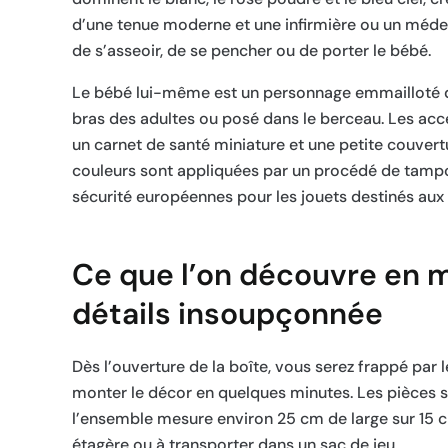
d’une tenue moderne et une infirmière ou un médec
de s’asseoir, de se pencher ou de porter le bébé.
Le bébé lui-même est un personnage emmailloté dan
bras des adultes ou posé dans le berceau. Les ac
un carnet de santé miniature et une petite couvert
couleurs sont appliquées par un procédé de tampo
sécurité européennes pour les jouets destinés aux 
Ce que l’on découvre en ma
détails insoupçonnée
Dès l’ouverture de la boîte, vous serez frappé par 
monter le décor en quelques minutes. Les pièces s’e
l’ensemble mesure environ 25 cm de large sur 15 cm
étagère ou à transporter dans un sac de jeu.