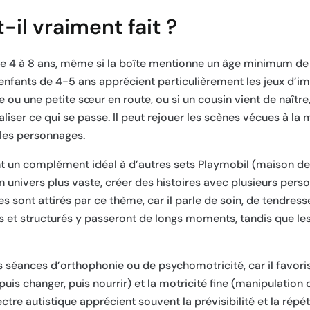
-il vraiment fait ?
 de 4 à 8 ans, même si la boîte mentionne un âge minimum de 
 enfants de 4-5 ans apprécient particulièrement les jeux d’im
ère ou une petite sœur en route, ou si un cousin vient de naître
iser ce qui se passe. Il peut rejouer les scènes vécues à la 
 les personnages.
nt un complément idéal à d’autres sets Playmobil (maison de f
 univers plus vaste, créer des histoires avec plusieurs pers
s sont attirés par ce thème, car il parle de soin, de tendress
s et structurés y passeront de longs moments, tandis que les
s séances d’orthophonie ou de psychomotricité, car il favori
uis changer, puis nourrir) et la motricité fine (manipulation 
tre autistique apprécient souvent la prévisibilité et la répé