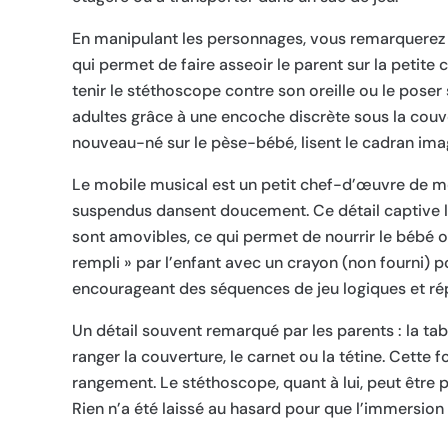
En manipulant les personnages, vous remarquerez la 
qui permet de faire asseoir le parent sur la petite
tenir le stéthoscope contre son oreille ou le poser 
adultes grâce à une encoche discrète sous la couver
nouveau-né sur le pèse-bébé, lisent le cadran imag
Le mobile musical est un petit chef-d’œuvre de mé
suspendus dansent doucement. Ce détail captive les
sont amovibles, ce qui permet de nourrir le bébé o
rempli » par l’enfant avec un crayon (non fourni) 
encourageant des séquences de jeu logiques et rép
Un détail souvent remarqué par les parents : la tab
ranger la couverture, le carnet ou la tétine. Cette
rangement. Le stéthoscope, quant à lui, peut être
Rien n’a été laissé au hasard pour que l’immersion s