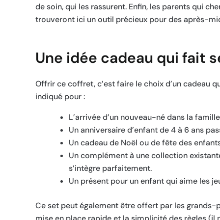
de soin, qui les rassurent. Enfin, les parents qui ch
trouveront ici un outil précieux pour des après-mid
Une idée cadeau qui fait 
Offrir ce coffret, c’est faire le choix d’un cadeau
indiqué pour :
L’arrivée d’un nouveau-né dans la famille 
Un anniversaire d’enfant de 4 à 6 ans pas
Un cadeau de Noël ou de fête des enfants,
Un complément à une collection existante 
s’intègre parfaitement.
Un présent pour un enfant qui aime les je
Ce set peut également être offert par les grands-
mise en place rapide et la simplicité des règles (il