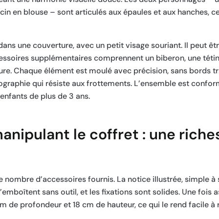
in en blouse – sont articulés aux épaules et aux hanches, ce
s une couverture, avec un petit visage souriant. Il peut êtr
cessoires supplémentaires comprennent un biberon, une tétin
ure. Chaque élément est moulé avec précision, sans bords tr
graphie qui résiste aux frottements. L’ensemble est confo
enfants de plus de 3 ans.
nipulant le coffret : une riche
le nombre d’accessoires fournis. La notice illustrée, simple à
mboîtent sans outil, et les fixations sont solides. Une fois 
 de profondeur et 18 cm de hauteur, ce qui le rend facile à 