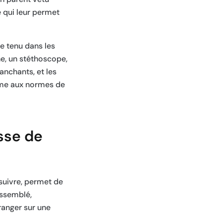
 qui leur permet
e tenu dans les
e, un stéthoscope,
anchants, et les
rme aux normes de
sse de
 suivre, permet de
assemblé,
ranger sur une