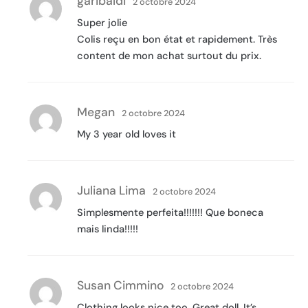
garibaldi
2 octobre 2024
Super jolie
Colis reçu en bon état et rapidement. Très
content de mon achat surtout du prix.
Megan
2 octobre 2024
My 3 year old loves it
Juliana Lima
2 octobre 2024
Simplesmente perfeita!!!!!!! Que boneca
mais linda!!!!!
Susan Cimmino
2 octobre 2024
Clothing looks nice too. Great doll. It’s