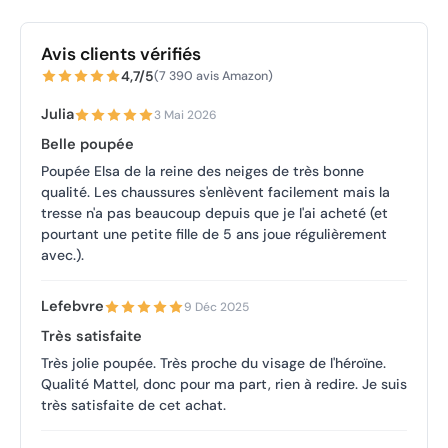
Avis clients vérifiés
4,7/5
(7 390 avis Amazon)
Julia
3 Mai 2026
Belle poupée
Poupée Elsa de la reine des neiges de très bonne
qualité. Les chaussures s'enlèvent facilement mais la
tresse n'a pas beaucoup depuis que je l'ai acheté (et
pourtant une petite fille de 5 ans joue régulièrement
avec.).
Lefebvre
9 Déc 2025
Très satisfaite
Très jolie poupée. Très proche du visage de l'héroïne.
Qualité Mattel, donc pour ma part, rien à redire. Je suis
très satisfaite de cet achat.