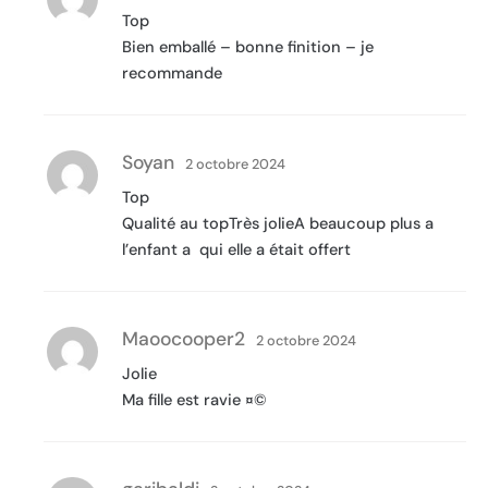
Top
Bien emballé – bonne finition – je
recommande
Soyan
2 octobre 2024
Top
Qualité au topTrès jolieA beaucoup plus a
l’enfant a qui elle a était offert
Maoocooper2
2 octobre 2024
Jolie
Ma fille est ravie ¤©