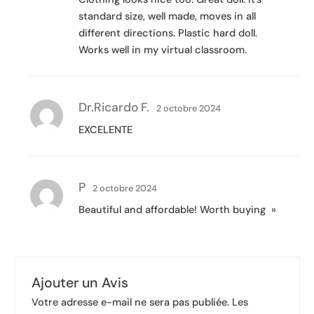
standard size, well made, moves in all
different directions. Plastic hard doll.
Works well in my virtual classroom.
Dr.Ricardo F.
2 octobre 2024
EXCELENTE
P
2 octobre 2024
Beautiful and affordable! Worth buying  »
Ajouter un Avis
Votre adresse e-mail ne sera pas publiée.
Les