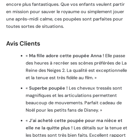
encore plus fantastiques. Que vos enfants veulent partir
en mission pour sauver le royaume ou simplement jouer
une après-midi calme, ces poupées sont parfaites pour
toutes sortes de situations.
Avis Clients
«
Ma fille adore cette poupée Anna !
Elle passe
des heures à recréer ses scènes préférées de La
Reine des Neiges 2. La qualité est exceptionnelle
et la tenue est très fidèle au film. »
«
Superbe poupée !
Les cheveux tressés sont
magnifiques et les articulations permettent
beaucoup de mouvements. Parfait cadeau de
Noël pour les petits fans de Disney. »
«
J’ai acheté cette poupée pour ma nièce et
elle ne la quitte plus !
Les détails sur la tenue et
les bottes sont très bien faits. Excellent rapport