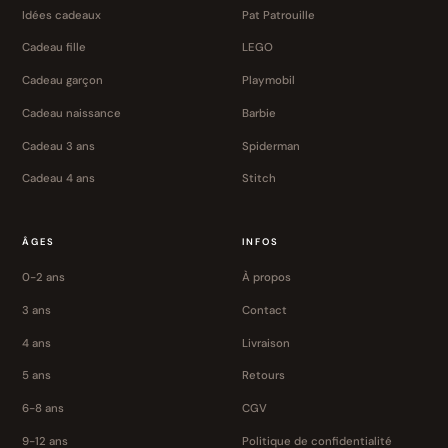
Idées cadeaux
Pat Patrouille
Cadeau fille
LEGO
Cadeau garçon
Playmobil
Cadeau naissance
Barbie
Cadeau 3 ans
Spiderman
Cadeau 4 ans
Stitch
ÂGES
INFOS
0-2 ans
À propos
3 ans
Contact
4 ans
Livraison
5 ans
Retours
6-8 ans
CGV
9-12 ans
Politique de confidentialité