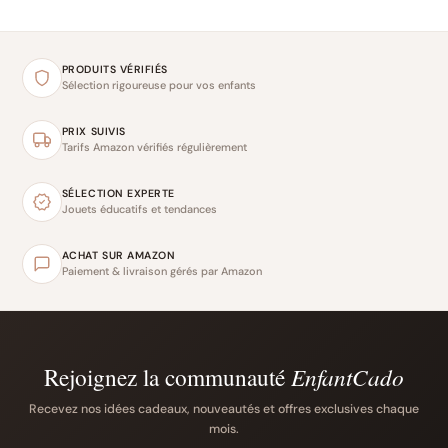
PRODUITS VÉRIFIÉS
Sélection rigoureuse pour vos enfants
PRIX SUIVIS
Tarifs Amazon vérifiés régulièrement
SÉLECTION EXPERTE
Jouets éducatifs et tendances
ACHAT SUR AMAZON
Paiement & livraison gérés par Amazon
Rejoignez la communauté
EnfantCado
Recevez nos idées cadeaux, nouveautés et offres exclusives chaque
mois.