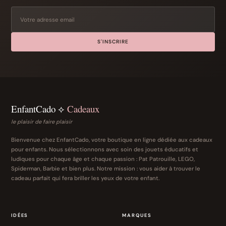
S'INSCRIRE
EnfantCado ⟡
Cadeaux
le plaisir de faire plaisir
Bienvenue chez EnfantCado, votre boutique en ligne dédiée aux cadeaux
pour enfants. Nous sélectionnons avec soin des jouets éducatifs et
ludiques pour chaque âge et chaque passion : Pat Patrouille, LEGO,
Spiderman, Barbie et bien plus. Notre mission : vous aider à trouver le
cadeau parfait qui fera briller les yeux de votre enfant.
IDÉES
MARQUES