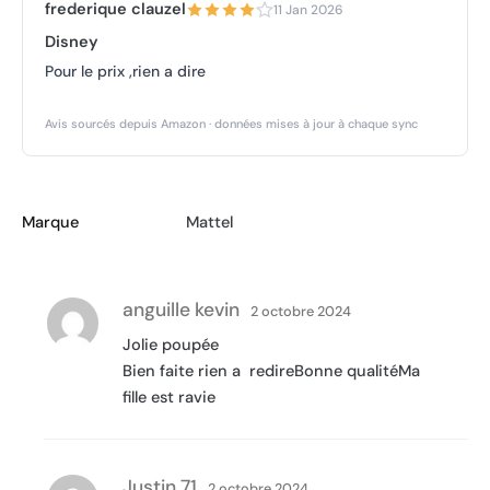
frederique clauzel
11 Jan 2026
Disney
Pour le prix ,rien a dire
Avis sourcés depuis Amazon · données mises à jour à chaque sync
Marque
Mattel
anguille kevin
2 octobre 2024
Jolie poupée
Bien faite rien a redireBonne qualitéMa
fille est ravie
Justin 71
2 octobre 2024