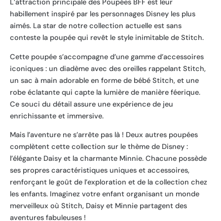
L’attraction principale des Poupées BFF est leur
habillement inspiré par les personnages Disney les plus
aimés. La star de notre collection actuelle est sans
conteste la poupée qui revêt le style inimitable de Stitch.
Cette poupée s’accompagne d’une gamme d’accessoires
iconiques : un diadème avec des oreilles rappelant Stitch,
un sac à main adorable en forme de bébé Stitch, et une
robe éclatante qui capte la lumière de manière féerique.
Ce souci du détail assure une expérience de jeu
enrichissante et immersive.
Mais l’aventure ne s’arrête pas là ! Deux autres poupées
complètent cette collection sur le thème de Disney :
l’élégante Daisy et la charmante Minnie. Chacune possède
ses propres caractéristiques uniques et accessoires,
renforçant le goût de l’exploration et de la collection chez
les enfants. Imaginez votre enfant organisant un monde
merveilleux où Stitch, Daisy et Minnie partagent des
aventures fabuleuses !