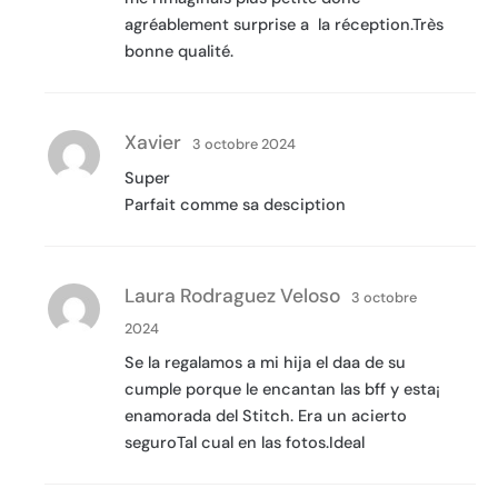
agréablement surprise a la réception.Très
bonne qualité.
Xavier
3 octobre 2024
Super
Parfait comme sa desciption
Laura Rodra­guez Veloso
3 octobre
2024
Se la regalamos a mi hija el da­a de su
cumple porque le encantan las bff y esta¡
enamorada del Stitch. Era un acierto
seguroTal cual en las fotos.Ideal