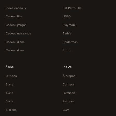
Idées cadeaux
Pat Patrouille
Cadeau fille
LEGO
Cadeau garçon
Playmobil
Cadeau naissance
Barbie
Cadeau 3 ans
Spiderman
Cadeau 4 ans
Stitch
ÂGES
INFOS
0-2 ans
À propos
3 ans
Contact
4 ans
Livraison
5 ans
Retours
6-8 ans
CGV