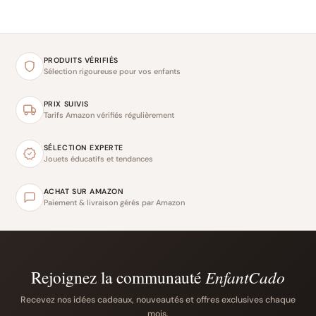
PRODUITS VÉRIFIÉS
Sélection rigoureuse pour vos enfants
PRIX SUIVIS
Tarifs Amazon vérifiés régulièrement
SÉLECTION EXPERTE
Jouets éducatifs et tendances
ACHAT SUR AMAZON
Paiement & livraison gérés par Amazon
Rejoignez la communauté
EnfantCado
Recevez nos idées cadeaux, nouveautés et offres exclusives chaque
mois.