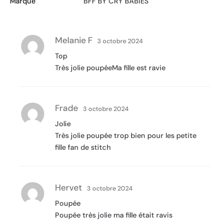
Marque
BFF BY CRY BABIES
Melanie F
3 octobre 2024
Top
Très jolie poupéeMa fille est ravie
Frade
3 octobre 2024
Jolie
Très jolie poupée trop bien pour les petite
fille fan de stitch
Hervet
3 octobre 2024
Poupée
Poupée très jolie ma fille était ravis