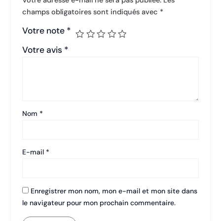
Votre adresse e-mail ne sera pas publiée.
Les
champs obligatoires sont indiqués avec
*
Votre note
*
Votre avis
*
Nom
*
E-mail
*
Enregistrer mon nom, mon e-mail et mon site dans
le navigateur pour mon prochain commentaire.