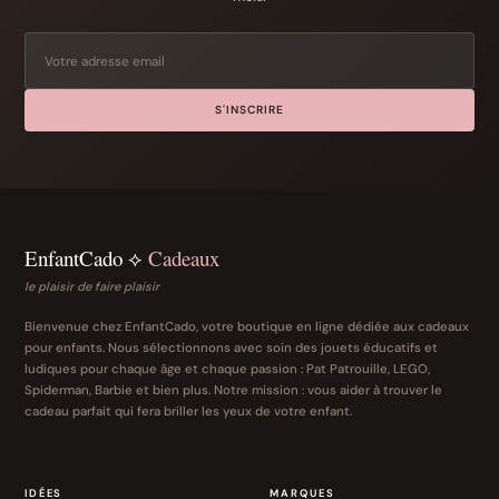
S'INSCRIRE
EnfantCado ⟡
Cadeaux
le plaisir de faire plaisir
Bienvenue chez EnfantCado, votre boutique en ligne dédiée aux cadeaux
pour enfants. Nous sélectionnons avec soin des jouets éducatifs et
ludiques pour chaque âge et chaque passion : Pat Patrouille, LEGO,
Spiderman, Barbie et bien plus. Notre mission : vous aider à trouver le
cadeau parfait qui fera briller les yeux de votre enfant.
IDÉES
MARQUES