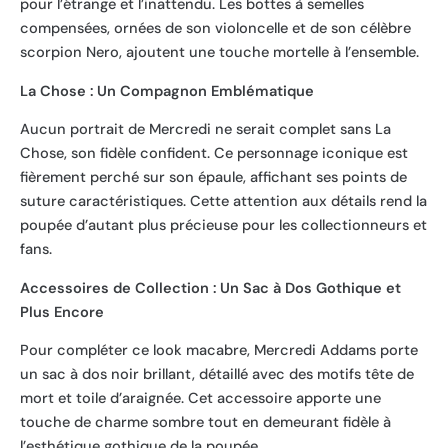
pour l’étrange et l’inattendu. Les bottes à semelles
compensées, ornées de son violoncelle et de son célèbre
scorpion Nero, ajoutent une touche mortelle à l’ensemble.
La Chose : Un Compagnon Emblématique
Aucun portrait de Mercredi ne serait complet sans La
Chose, son fidèle confident. Ce personnage iconique est
fièrement perché sur son épaule, affichant ses points de
suture caractéristiques. Cette attention aux détails rend la
poupée d’autant plus précieuse pour les collectionneurs et
fans.
Accessoires de Collection : Un Sac à Dos Gothique et
Plus Encore
Pour compléter ce look macabre, Mercredi Addams porte
un sac à dos noir brillant, détaillé avec des motifs tête de
mort et toile d’araignée. Cet accessoire apporte une
touche de charme sombre tout en demeurant fidèle à
l’esthétique gothique de la poupée.