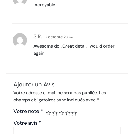
Incroyable
S.R.
2 octobre 2024
Awesome doll.Great detail.I would order
again.
Ajouter un Avis
Votre adresse e-mail ne sera pas publiée.
Les
champs obligatoires sont indiqués avec
*
Votre note
*
Votre avis
*