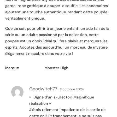
garde-robe gothique à couper le souffle. Les accessoires
ajoutent une touche authentique, rendant cette poupée
véritablement unique.
Que ce soit pour offrir à un jeune enfant, un ado fan de la
série ou un adulte passionné par la collection, cette
poupée est un choix idéal qui fera plaisir et marquera les
esprits. Adoptez dès aujourd’hui un morceau de mystère
élégamment macabre dans votre vie !
Marque
Monster High
Goodwitch77
2 octobre 2024
¤  Digne d’un skullector! Maginifique
réalisation ¤ 
J’étais tellement impatiente de la sortie de
cette doll! Et franchement je ne suis pas