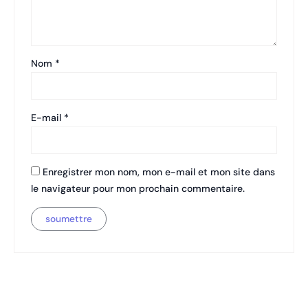
Nom
*
E-mail
*
Enregistrer mon nom, mon e-mail et mon site dans
le navigateur pour mon prochain commentaire.