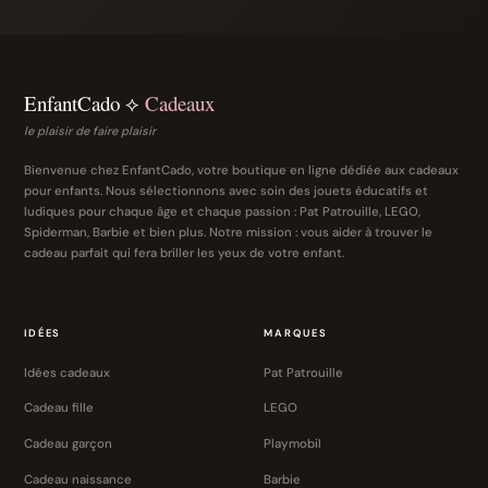
EnfantCado ⟡
Cadeaux
le plaisir de faire plaisir
Bienvenue chez EnfantCado, votre boutique en ligne dédiée aux cadeaux
pour enfants. Nous sélectionnons avec soin des jouets éducatifs et
ludiques pour chaque âge et chaque passion : Pat Patrouille, LEGO,
Spiderman, Barbie et bien plus. Notre mission : vous aider à trouver le
cadeau parfait qui fera briller les yeux de votre enfant.
IDÉES
MARQUES
Idées cadeaux
Pat Patrouille
Cadeau fille
LEGO
Cadeau garçon
Playmobil
Cadeau naissance
Barbie