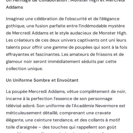
Un Héritage de Collaboration : Monster High et Mercredi
Addams
Imaginez une célébration de l’obscurité et de l’élégance
gothique, une fusion parfaite entre l’indémodable mystère
de Mercredi Addams et le style audacieux de Monster High.
Les créateurs de ces deux univers captivants ont uni leurs
talents pour offrir une gamme de poupées qui sont à la fois
effrayantes et fascinantes. Les amateurs de frissons et de
glamour noir seront immédiatement séduits par cette
collection unique.
Un Uniforme Sombre et Envoûtant
La poupée Mercredi Addams, vêtue complètement de noir,
incarne à la perfection l’essence de son personnage
télévisé adoré. Son uniforme de l’Académie Nevermore est
méticuleusement détaillé, comprenant une cravate
élégante, une ceinture tendance, et des collants à motif
toile d’araignée – des touches qui rappellent son goût