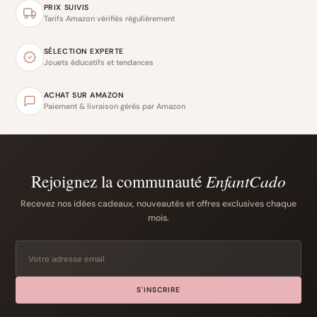
PRIX SUIVIS
Tarifs Amazon vérifiés régulièrement
SÉLECTION EXPERTE
Jouets éducatifs et tendances
ACHAT SUR AMAZON
Paiement & livraison gérés par Amazon
Rejoignez la communauté
EnfantCado
Recevez nos idées cadeaux, nouveautés et offres exclusives chaque
mois.
S'INSCRIRE