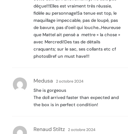
déçue!!!Elles est vraiment très réussie,
fidèle au personnage!Sa tenue est top, le
maquillage impeccable, pas de loupé, pas
de bavure, pas d’oeil qui louche…Heureuse
que Mattel ait pensé a mettre « la chose »
avec Mercredi!Des tas de détails
craquants; sur le sac, ses collants etc cf
photosBref un must have!!!
Medusa
2 octobre 2024
She is gorgeous
The doll arrived faster than expected and
the box is in perfect condition!
Renaud Stiltz
2 octobre 2024