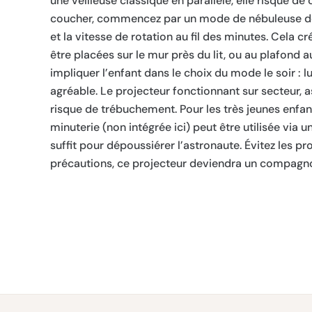
une veilleuse classique en parallèle, elle risque de
coucher, commencez par un mode de nébuleuse dou
et la vitesse de rotation au fil des minutes. Cela 
être placées sur le mur près du lit, ou au plafond a
impliquer l’enfant dans le choix du mode le soir : 
agréable. Le projecteur fonctionnant sur secteur, 
risque de trébuchement. Pour les très jeunes enfants,
minuterie (non intégrée ici) peut être utilisée via 
suffit pour dépoussiérer l’astronaute. Évitez les p
précautions, ce projecteur deviendra un compagnon