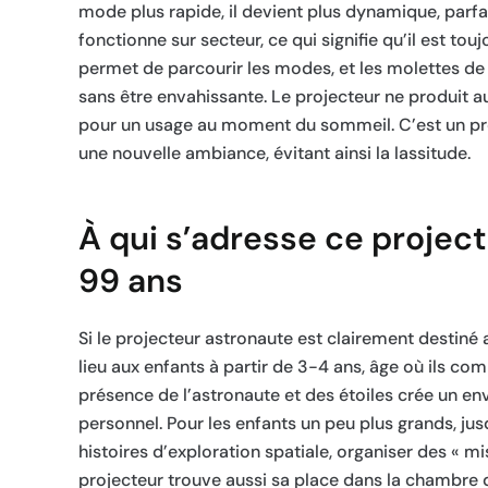
mode plus rapide, il devient plus dynamique, parfa
fonctionne sur secteur, ce qui signifie qu’il est touj
permet de parcourir les modes, et les molettes de
sans être envahissante. Le projecteur ne produit auc
pour un usage au moment du sommeil. C’est un produ
une nouvelle ambiance, évitant ainsi la lassitude.
À qui s’adresse ce project
99 ans
Si le projecteur astronaute est clairement destiné a
lieu aux enfants à partir de 3-4 ans, âge où ils co
présence de l’astronaute et des étoiles crée un e
personnel. Pour les enfants un peu plus grands, jusq
histoires d’exploration spatiale, organiser des « 
projecteur trouve aussi sa place dans la chambre 