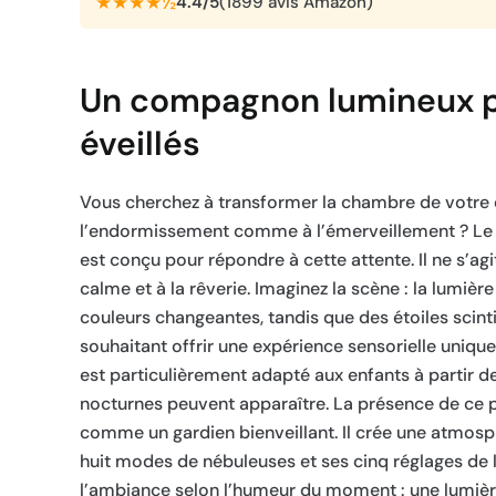
★★★★½
4.4/5
(1899 avis Amazon)
Un compagnon lumineux po
éveillés
Vous cherchez à transformer la chambre de votre en
l’endormissement comme à l’émerveillement ? Le p
est conçu pour répondre à cette attente. Il ne s’agi
calme et à la rêverie. Imaginez la scène : la lumiè
couleurs changeantes, tandis que des étoiles scin
souhaitant offrir une expérience sensorielle unique,
est particulièrement adapté aux enfants à partir de
nocturnes peuvent apparaître. La présence de ce pe
comme un gardien bienveillant. Il crée une atmosp
huit modes de nébuleuses et ses cinq réglages de 
l’ambiance selon l’humeur du moment : une lumière 