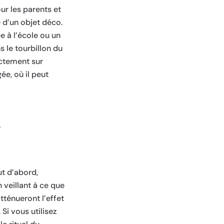
ur les parents et
é d’un objet déco.
 à l’école ou un
 le tourbillon du
ectement sur
ée, où il peut
e
ut d’abord,
 veillant à ce que
tténueront l’effet
Si vous utilisez