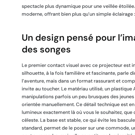
spectacle plus dynamique pour une veillée étoilée. C
moderne, offrant bien plus qu’un simple éclairage :
Un design pensé pour l’im
des songes
Le premier contact visuel avec ce projecteur est 
silhouette, à la fois familière et fascinante, parle 
l’aventure, mais dans un format rassurant et compa
invite au toucher. Le matériau utilisé, un plastique
manipulations parfois un peu brusques des jeunes en
orientée manuellement. Ce détail technique est en r
lumineux exactement là où vous le souhaitez, que 
céleste. La base est stable, ce qui évite les bascu
standard, permet de le poser sur une commode, une