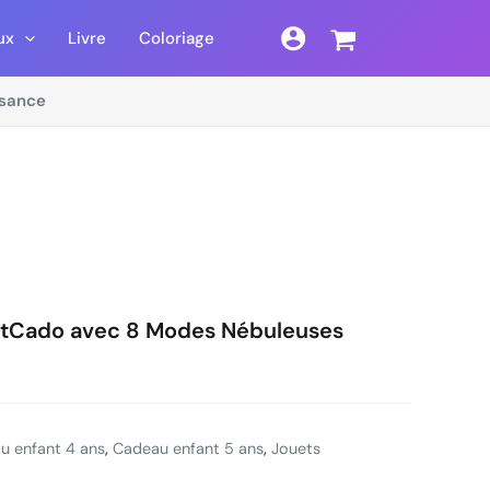
ux
Livre
Coloriage
sance
antCado avec 8 Modes Nébuleuses
u enfant 4 ans
,
Cadeau enfant 5 ans
,
Jouets