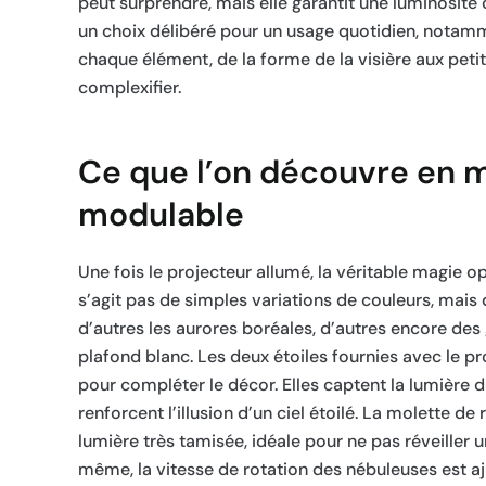
peut surprendre, mais elle garantit une luminosité 
un choix délibéré pour un usage quotidien, notamment
chaque élément, de la forme de la visière aux petit
complexifier.
Ce que l’on découvre en m
modulable
Une fois le projecteur allumé, la véritable magie o
s’agit pas de simples variations de couleurs, mais 
d’autres les aurores boréales, d’autres encore des 
plafond blanc. Les deux étoiles fournies avec le p
pour compléter le décor. Elles captent la lumière 
renforcent l’illusion d’un ciel étoilé. La molette d
lumière très tamisée, idéale pour ne pas réveiller 
même, la vitesse de rotation des nébuleuses est a