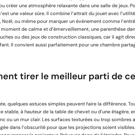
, ou créer une atmosphère relaxante dans une salle de jeux. Po
st une valeur sûre. Il combine l’attrait du jouet avec l’utilit
ire, Noël, ou même pour marquer un événement comme l’entrée
un moment de calme et d’émerveillement, une parenthèse dans
uches ou des jeux de construction classiques, car il agit dir
nfant. Il convient aussi parfaitement pour une chambre partag
nt tirer le meilleur parti de c
te, quelques astuces simples peuvent faire la différence. To
e stable, à hauteur de la table de chevet ou d’une étagère, en
anc ou un mur clair. Les surfaces texturées ou trop sombres a
ée dans l’obscurité pour que les projections soient visibles. 