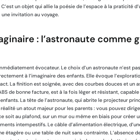
’est un objet qui allie la poésie de l’espace à la praticité d’
 une invitation au voyage.
aginaire : l’astronaute comme 
immédiatement évocateur. Le choix d’un astronaute n’est pas
directement à l’imaginaire des enfants. Elle évoque l’explorati
ct. La finition est soignée, avec des courbes douces et un as
 ABS de bonne facture, est à la fois léger et résistant, capabl
fants. La tête de l’astronaute, qui abrite le projecteur princ
éalité un atout majeur pour les parents : vous pouvez dirige
ce soit au plafond, sur un mur ou même en biais pour créer u
lements intempestifs. Le câble d’alimentation électrique, d’u
 étagère ou une table de nuit sans contrainte. L’absence de