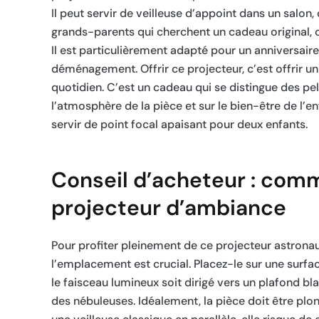
Il peut servir de veilleuse d’appoint dans un salon
grands-parents qui cherchent un cadeau original, c’e
Il est particulièrement adapté pour un anniversa
déménagement. Offrir ce projecteur, c’est offrir 
quotidien. C’est un cadeau qui se distingue des pel
l’atmosphère de la pièce et sur le bien-être de l’e
servir de point focal apaisant pour deux enfants.
Conseil d’acheteur : comme
projecteur d’ambiance
Pour profiter pleinement de ce projecteur astronau
l’emplacement est crucial. Placez-le sur une surfac
le faisceau lumineux soit dirigé vers un plafond bl
des nébuleuses. Idéalement, la pièce doit être plong