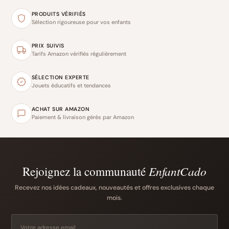
PRODUITS VÉRIFIÉS
Sélection rigoureuse pour vos enfants
PRIX SUIVIS
Tarifs Amazon vérifiés régulièrement
SÉLECTION EXPERTE
Jouets éducatifs et tendances
ACHAT SUR AMAZON
Paiement & livraison gérés par Amazon
Rejoignez la communauté
EnfantCado
Recevez nos idées cadeaux, nouveautés et offres exclusives chaque
mois.