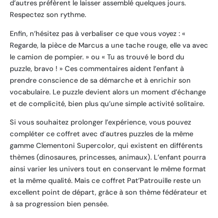
d’autres préfèrent le laisser assemblé quelques jours.
Respectez son rythme.
Enfin, n’hésitez pas à verbaliser ce que vous voyez : «
Regarde, la pièce de Marcus a une tache rouge, elle va avec
le camion de pompier. » ou « Tu as trouvé le bord du
puzzle, bravo ! » Ces commentaires aident l’enfant à
prendre conscience de sa démarche et à enrichir son
vocabulaire. Le puzzle devient alors un moment d’échange
et de complicité, bien plus qu’une simple activité solitaire.
Si vous souhaitez prolonger l’expérience, vous pouvez
compléter ce coffret avec d’autres puzzles de la même
gamme Clementoni Supercolor, qui existent en différents
thèmes (dinosaures, princesses, animaux). L’enfant pourra
ainsi varier les univers tout en conservant le même format
et la même qualité. Mais ce coffret Pat’Patrouille reste un
excellent point de départ, grâce à son thème fédérateur et
à sa progression bien pensée.