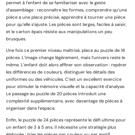
permet à l’enfant de se familiariser avec le geste
d’assemblage : reconnaître les formes, comprendre qu’une
pièce a une place précise, apprendre à tourner une pièce
pour qu’elle s’ajuste. Les pièces sont larges, faciles à saisir,
et le carton épais résiste aux manipulations un peu
brusques.
Une fois ce premier niveau maîtrisé, place au puzzle de 16
pièces. L’image change légèrement, mais l’univers reste le
même. L’enfant doit alors affiner son observation : repérer
les différences de couleurs, distinguer les détails des
uniformes ou des véhicules. C’est un excellent exercice
pour stimuler la mémoire visuelle et la capacité d’analyse.
Le passage au puzzle de 20 pièces introduit une
complexité supplémentaire, avec davantage de pièces à
organiser dans l’espace.
Enfin, le puzzle de 24 pièces représente le défi ultime pour
un enfant de 3 à 5 ans. Il nécessite une stratégie plus
élaborée : trier les pièces par couleur ou par motif,