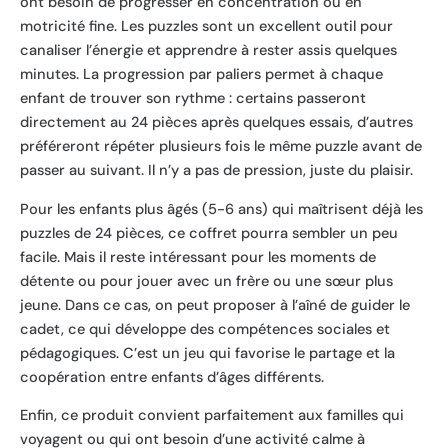
ont besoin de progresser en concentration ou en
motricité fine. Les puzzles sont un excellent outil pour
canaliser l’énergie et apprendre à rester assis quelques
minutes. La progression par paliers permet à chaque
enfant de trouver son rythme : certains passeront
directement au 24 pièces après quelques essais, d’autres
préféreront répéter plusieurs fois le même puzzle avant de
passer au suivant. Il n’y a pas de pression, juste du plaisir.
Pour les enfants plus âgés (5-6 ans) qui maîtrisent déjà les
puzzles de 24 pièces, ce coffret pourra sembler un peu
facile. Mais il reste intéressant pour les moments de
détente ou pour jouer avec un frère ou une sœur plus
jeune. Dans ce cas, on peut proposer à l’aîné de guider le
cadet, ce qui développe des compétences sociales et
pédagogiques. C’est un jeu qui favorise le partage et la
coopération entre enfants d’âges différents.
Enfin, ce produit convient parfaitement aux familles qui
voyagent ou qui ont besoin d’une activité calme à