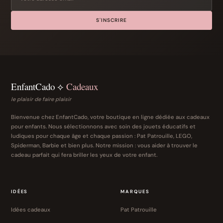
S'INSCRIRE
EnfantCado ⟡
Cadeaux
le plaisir de faire plaisir
Bienvenue chez EnfantCado, votre boutique en ligne dédiée aux cadeaux
pour enfants. Nous sélectionnons avec soin des jouets éducatifs et
ludiques pour chaque âge et chaque passion : Pat Patrouille, LEGO,
Spiderman, Barbie et bien plus. Notre mission : vous aider à trouver le
cadeau parfait qui fera briller les yeux de votre enfant.
IDÉES
MARQUES
Idées cadeaux
Pat Patrouille