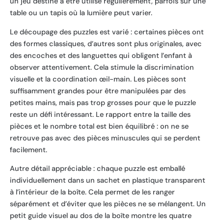
un jeu destiné à être utilisé régulièrement, parfois sur une
table ou un tapis où la lumière peut varier.
Le découpage des puzzles est varié : certaines pièces ont
des formes classiques, d’autres sont plus originales, avec
des encoches et des languettes qui obligent l’enfant à
observer attentivement. Cela stimule la discrimination
visuelle et la coordination œil-main. Les pièces sont
suffisamment grandes pour être manipulées par des
petites mains, mais pas trop grosses pour que le puzzle
reste un défi intéressant. Le rapport entre la taille des
pièces et le nombre total est bien équilibré : on ne se
retrouve pas avec des pièces minuscules qui se perdent
facilement.
Autre détail appréciable : chaque puzzle est emballé
individuellement dans un sachet en plastique transparent
à l’intérieur de la boîte. Cela permet de les ranger
séparément et d’éviter que les pièces ne se mélangent. Un
petit guide visuel au dos de la boîte montre les quatre