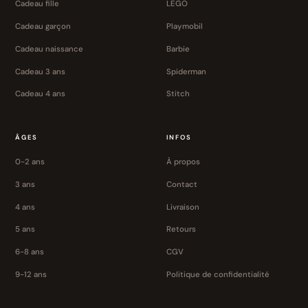
Cadeau fille
LEGO
Cadeau garçon
Playmobil
Cadeau naissance
Barbie
Cadeau 3 ans
Spiderman
Cadeau 4 ans
Stitch
ÂGES
INFOS
0-2 ans
À propos
3 ans
Contact
4 ans
Livraison
5 ans
Retours
6-8 ans
CGV
9-12 ans
Politique de confidentialité