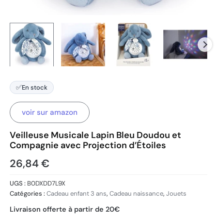
✅
En stock
voir sur amazon
Veilleuse Musicale Lapin Bleu Doudou et
Compagnie avec Projection d’Étoiles
26,84
€
UGS :
B0DXDD7L9X
Catégories :
Cadeau enfant 3 ans
,
Cadeau naissance
,
Jouets
Livraison offerte à partir de 20€