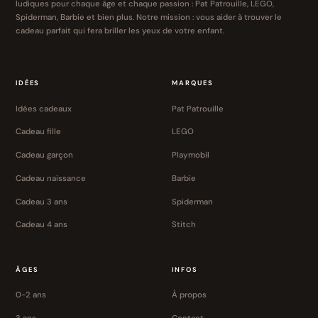
ludiques pour chaque âge et chaque passion : Pat Patrouille, LEGO,
Spiderman, Barbie et bien plus. Notre mission : vous aider à trouver le
cadeau parfait qui fera briller les yeux de votre enfant.
IDÉES
MARQUES
Idées cadeaux
Pat Patrouille
Cadeau fille
LEGO
Cadeau garçon
Playmobil
Cadeau naissance
Barbie
Cadeau 3 ans
Spiderman
Cadeau 4 ans
Stitch
ÂGES
INFOS
0-2 ans
À propos