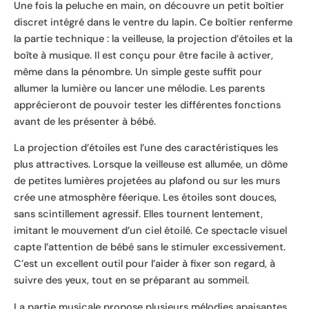
Une fois la peluche en main, on découvre un petit boîtier
discret intégré dans le ventre du lapin. Ce boîtier renferme
la partie technique : la veilleuse, la projection d’étoiles et la
boîte à musique. Il est conçu pour être facile à activer,
même dans la pénombre. Un simple geste suffit pour
allumer la lumière ou lancer une mélodie. Les parents
apprécieront de pouvoir tester les différentes fonctions
avant de les présenter à bébé.
La projection d’étoiles est l’une des caractéristiques les
plus attractives. Lorsque la veilleuse est allumée, un dôme
de petites lumières projetées au plafond ou sur les murs
crée une atmosphère féerique. Les étoiles sont douces,
sans scintillement agressif. Elles tournent lentement,
imitant le mouvement d’un ciel étoilé. Ce spectacle visuel
capte l’attention de bébé sans le stimuler excessivement.
C’est un excellent outil pour l’aider à fixer son regard, à
suivre des yeux, tout en se préparant au sommeil.
La partie musicale propose plusieurs mélodies apaisantes.