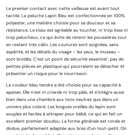
Le premier contact avec cette veilleuse est avant tout
tactile. La peluche Lapin Bleu est confectionnée en 100%
polyester, une matière choisie pour sa douceur et sa
résistance. Le tissu est agréable au toucher, ni trop lisse ni
trop pelucheux, ce qui évite de retenir les poussières tout
en restant très câlin. Les coutures sont soignées, sans
aspérité, et les détails du visage – les yeux, le museau –
sont brodés. C’est un point de sécurité essentiel : pas de
petites pièces en plastique qui pourraient se détacher et
présenter un risque pour le nourrisson.
La couleur bleu tendre a été choisie pour sa capacité à
apaiser. Elle n’est ni criarde ni trop pâle, et s’intègre aussi
bien dans une chambre aux tons neutres que dans un
univers plus coloré. Les longues oreilles du lapin sont
souples et faciles à attraper pour bébé, ce qui en fait un
excellent premier doudou. La forme générale est ronde et
dodue, parfaitement adaptée aux bras d’un tout-petit. On