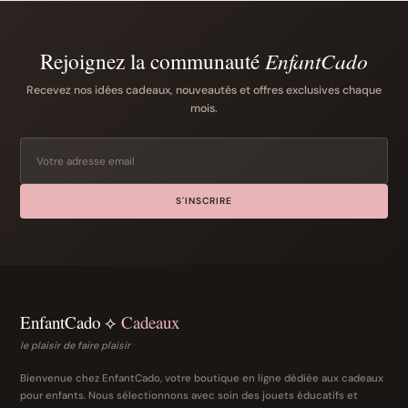
Rejoignez la communauté
EnfantCado
Recevez nos idées cadeaux, nouveautés et offres exclusives chaque
mois.
S'INSCRIRE
EnfantCado ⟡
Cadeaux
le plaisir de faire plaisir
Bienvenue chez EnfantCado, votre boutique en ligne dédiée aux cadeaux
pour enfants. Nous sélectionnons avec soin des jouets éducatifs et