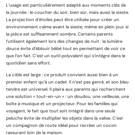
L’usage est particulièrement adapté aux moments clés de
la journée : le coucher du soir, bien sûr, mais aussi la sieste.
La projection d’étoiles peut être utilisée pour créer un
environnement calme avant la sieste, même en plein jour si
la pièce est suffisamment sombre. Certains parents
l’utilisent également lors des changes de nuit : la lumière
douce évite d’éblouir bébé tout en permettant de voir ce
que l’on fait. C’est un outil polyvalent qui s’intègre dans le
quotidien sans effort.
La cible est large : ce produit convient aussi bien à un
premier enfant qu’à un cadet. Il n’est pas genré, et son bleu
tendre est universel. Il plaira aux parents qui recherchent
une solution « tout-en-un » : un doudou, une veilleuse, une
boîte à musique et un projecteur. Pour les familles qui
voyagent, le fait que tout soit intégré dans une seule
peluche évite de multiplier les objets dans la valise. C’est
un compagnon de route idéal pour recréer un cocon
rassurant loin de la maison.