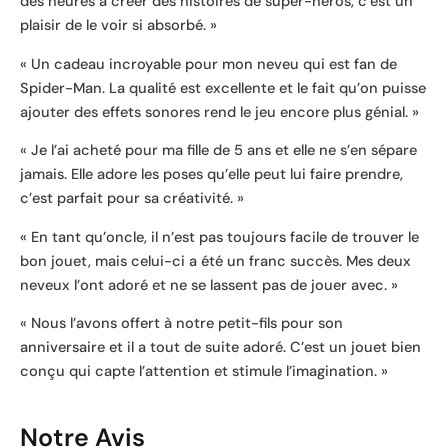
des heures à créer des histoires de super-héros, c’est un
plaisir de le voir si absorbé. »
« Un cadeau incroyable pour mon neveu qui est fan de
Spider-Man. La qualité est excellente et le fait qu’on puisse
ajouter des effets sonores rend le jeu encore plus génial. »
« Je l’ai acheté pour ma fille de 5 ans et elle ne s’en sépare
jamais. Elle adore les poses qu’elle peut lui faire prendre,
c’est parfait pour sa créativité. »
« En tant qu’oncle, il n’est pas toujours facile de trouver le
bon jouet, mais celui-ci a été un franc succès. Mes deux
neveux l’ont adoré et ne se lassent pas de jouer avec. »
« Nous l’avons offert à notre petit-fils pour son
anniversaire et il a tout de suite adoré. C’est un jouet bien
conçu qui capte l’attention et stimule l’imagination. »
Notre Avis