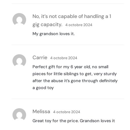
No, it’s not capable of handling a 1
gig capacity.
4 octobre 2024
My grandson loves it.
Carrie
4 octobre 2024
Perfect gift for my 6 year old, no small
pieces for little siblings to get, very sturdy
after the abuse it’s gone through definitely
a good toy
Melissa
4 octobre 2024
Great toy for the price. Grandson loves it