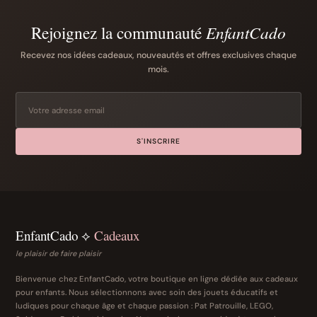
Rejoignez la communauté
EnfantCado
Recevez nos idées cadeaux, nouveautés et offres exclusives chaque
mois.
S'INSCRIRE
EnfantCado ⟡
Cadeaux
le plaisir de faire plaisir
Bienvenue chez EnfantCado, votre boutique en ligne dédiée aux cadeaux
pour enfants. Nous sélectionnons avec soin des jouets éducatifs et
ludiques pour chaque âge et chaque passion : Pat Patrouille, LEGO,