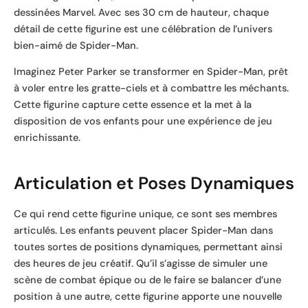
dessinées Marvel. Avec ses 30 cm de hauteur, chaque
détail de cette figurine est une célébration de l’univers
bien-aimé de Spider-Man.
Imaginez Peter Parker se transformer en Spider-Man, prêt
à voler entre les gratte-ciels et à combattre les méchants.
Cette figurine capture cette essence et la met à la
disposition de vos enfants pour une expérience de jeu
enrichissante.
Articulation et Poses Dynamiques
Ce qui rend cette figurine unique, ce sont ses membres
articulés. Les enfants peuvent placer Spider-Man dans
toutes sortes de positions dynamiques, permettant ainsi
des heures de jeu créatif. Qu’il s’agisse de simuler une
scène de combat épique ou de le faire se balancer d’une
position à une autre, cette figurine apporte une nouvelle