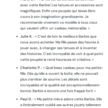
avec cette Barbie! Les tenues et accessoires sont
magnifiques. Enfin une poupée qui laisse libre
cours à son imagination grandissante. Je
recommande vivement ce modèle à tous ceux
qui veulent offrir un cadeau mémorable. »
Julie K.
: « C’est de loin la meilleure Barbie que
nous avons achetée. Ma fille passe des heures à
jouer avec, à changer ses tenues et à inventer
des histoires. C’est incroyable de voir à quel point
cette poupée la rend heureuse et créative. »
Charlotte P.
: « Quel beau cadeau pour ma petite-
fille. Dès qu’elle a ouvert la boîte, elle ne pouvait
plus s’arrêter de sourire. Les détails sont
incroyables et la qualité est exceptionnellement
bonne. Barbie a encore une fois frappé fort! »
Paul D.
: « Ma petite nièce adore cette Barbie. Elle
a littéralement oublié ses autres jouets tellement