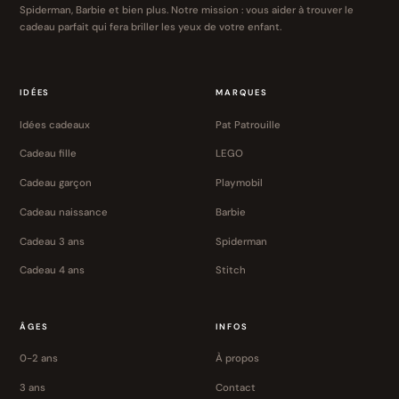
Spiderman, Barbie et bien plus. Notre mission : vous aider à trouver le
cadeau parfait qui fera briller les yeux de votre enfant.
IDÉES
MARQUES
Idées cadeaux
Pat Patrouille
Cadeau fille
LEGO
Cadeau garçon
Playmobil
Cadeau naissance
Barbie
Cadeau 3 ans
Spiderman
Cadeau 4 ans
Stitch
ÂGES
INFOS
0-2 ans
À propos
3 ans
Contact