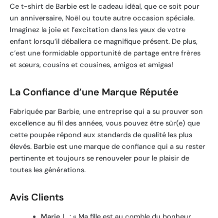
Ce t-shirt de Barbie est le cadeau idéal, que ce soit pour
un anniversaire, Noël ou toute autre occasion spéciale.
Imaginez la joie et l’excitation dans les yeux de votre
enfant lorsqu’il déballera ce magnifique présent. De plus,
c’est une formidable opportunité de partage entre frères
et sœurs, cousins et cousines, amigos et amigas!
La Confiance d’une Marque Réputée
Fabriquée par Barbie, une entreprise qui a su prouver son
excellence au fil des années, vous pouvez être sûr(e) que
cette poupée répond aux standards de qualité les plus
élevés. Barbie est une marque de confiance qui a su rester
pertinente et toujours se renouveler pour le plaisir de
toutes les générations.
Avis Clients
Marie L.
: « Ma fille est au comble du bonheur