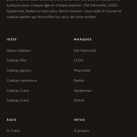
ludiques pour chaque âge et chaque passion : Pat Patrouille, LEGO,
Spiderman, Barbie et bien plus. Notre mission : vous aider à trouver le
cadeau parfait qui fera briller les yeux de votre enfant.
IDÉES
MARQUES
Idées cadeaux
Pat Patrouille
Cadeau fille
LEGO
Cadeau garçon
Playmobil
Cadeau naissance
Barbie
Cadeau 3 ans
Spiderman
Cadeau 4 ans
Stitch
ÂGES
INFOS
0-2 ans
À propos