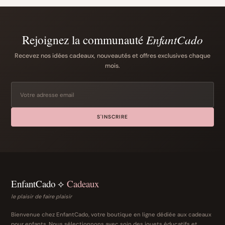
Rejoignez la communauté
EnfantCado
Recevez nos idées cadeaux, nouveautés et offres exclusives chaque
mois.
S'INSCRIRE
EnfantCado ⟡
Cadeaux
le plaisir de faire plaisir
Bienvenue chez EnfantCado, votre boutique en ligne dédiée aux cadeaux
pour enfants. Nous sélectionnons avec soin des jouets éducatifs et