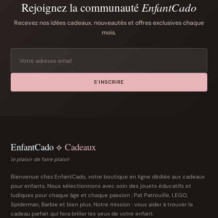
Rejoignez la communauté
EnfantCado
Recevez nos idées cadeaux, nouveautés et offres exclusives chaque
mois.
S'INSCRIRE
EnfantCado ⟡
Cadeaux
le plaisir de faire plaisir
Bienvenue chez EnfantCado, votre boutique en ligne dédiée aux cadeaux
pour enfants. Nous sélectionnons avec soin des jouets éducatifs et
ludiques pour chaque âge et chaque passion : Pat Patrouille, LEGO,
Spiderman, Barbie et bien plus. Notre mission : vous aider à trouver le
cadeau parfait qui fera briller les yeux de votre enfant.