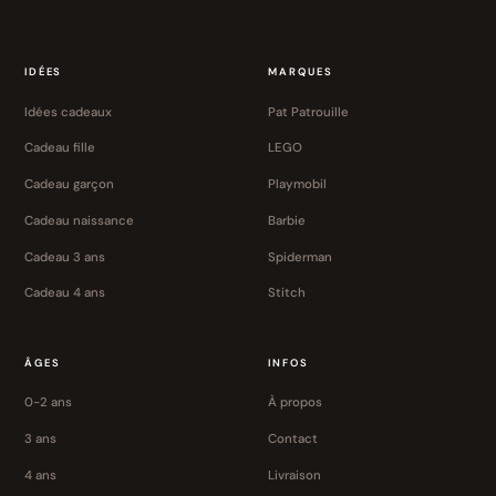
IDÉES
MARQUES
Idées cadeaux
Pat Patrouille
Cadeau fille
LEGO
Cadeau garçon
Playmobil
Cadeau naissance
Barbie
Cadeau 3 ans
Spiderman
Cadeau 4 ans
Stitch
ÂGES
INFOS
0-2 ans
À propos
3 ans
Contact
4 ans
Livraison